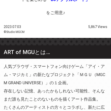
をご用意♪
2023.07.03
5,867 Views
©Studio MGCM
ART of MGUとは…
人気ブラウザ・スマートフォン向けゲーム「アイ・ア
ム・マジカミ」の新たなプロジェクト「ＭＧＵ（MGC
M GRAND UNIVERSE）」の１企画。
存在しない記憶、あったかもしれない可能性、そんな
まだ誰も見たことのないものを描くアート作品集。
たくさんのアーティストの方々とコラボし、新たに広