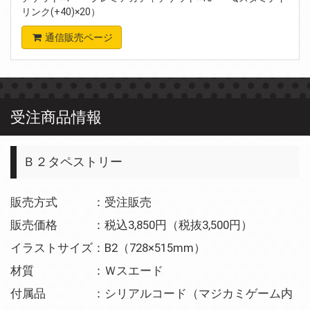
リンク(+40)×20）
通信販売ページ
受注商品情報
Ｂ２タペストリー
販売方式 ：受注販売
販売価格 ：税込3,850円（税抜3,500円）
イラストサイズ：B2（728×515mm）
材質 ：Ｗスエード
付属品 ：シリアルコード（マジカミゲーム内