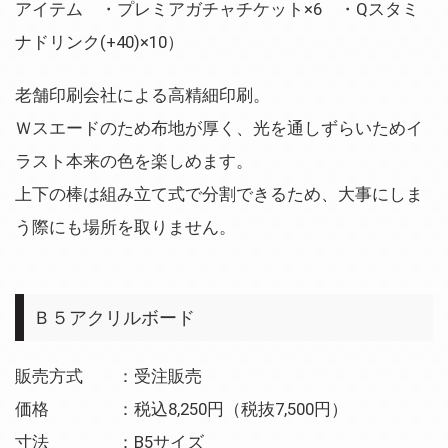
アイテム ・プレミアガチャチケット×6 ・Qスタミ
ナドリンク(+40)×10）
老舗印刷会社による高精細印刷。
Ｗスエードのため布地が厚く、光を通しずらいためイ
ラスト本来の色を楽しめます。
上下の棒は組み立て式で分割できるため、大事にしま
う際にも場所を取りません。
Ｂ５アクリルボード
販売方式 ：受注販売
価格 ：税込8,250円（税抜7,500円）
寸法 ：B5サイズ