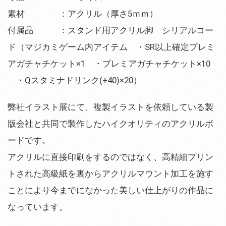
素材 ：アクリル（厚さ5ｍｍ）
付属品 ：スタンド用アクリル脚 シリアルコー
ド（マジカミゲーム内アイテム ・SR以上確定プレミ
アガチャチケット×1 ・プレミアガチャチケット×10
・Qスタミナドリンク(+40)×20）
弊社イラスト展にて、複製イラストを依頼している製
版会社と共同で製作したハイクオリティのアクリルボ
ードです。
アクリルに直接印刷をするのではなく、高精細プリン
トされた高級紙を裏からアクリルマウント加工を施す
ことにより今までになかった美しい仕上がりの作品に
なっています。