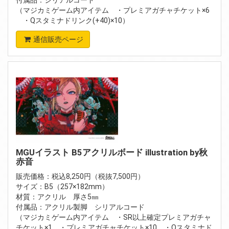
（マジカミゲーム内アイテム ・プレミアガチャチケット×6
・Qスタミナドリンク(+40)×10）
通信販売ページ
MGUイラスト B5アクリルボード illustration by秋
赤音
販売価格：税込8,250円（税抜7,500円）
サイズ：B5（257×182mm）
材質：アクリル 厚さ5㎜
付属品：アクリル製脚 シリアルコード
（マジカミゲーム内アイテム ・SR以上確定プレミアガチャ
チケット×1 ・プレミアガチャチケット×10 ・Qスタミナド