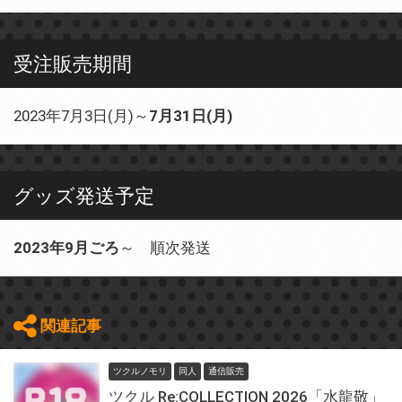
受注販売期間
2023年7月3日(月)～
7月31日(月)
グッズ発送予定
2023年9月ごろ
～ 順次発送
関連記事
ツクルノモリ
同人
通信販売
ツクル Re:COLLECTION 2026「水龍敬」