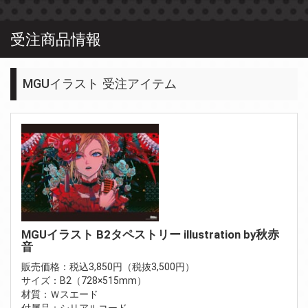
受注商品情報
MGUイラスト 受注アイテム
MGUイラスト B2タペストリー illustration by秋赤
音
販売価格：税込3,850円（税抜3,500円）
サイズ：B2（728×515mm）
材質：Ｗスエード
付属品：シリアルコード