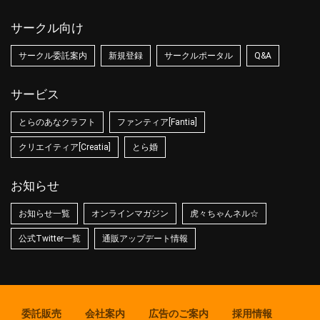
サークル向け
サークル委託案内
新規登録
サークルポータル
Q&A
サービス
とらのあなクラフト
ファンティア[Fantia]
クリエイティア[Creatia]
とら婚
お知らせ
お知らせ一覧
オンラインマガジン
虎々ちゃんネル☆
公式Twitter一覧
通販アップデート情報
委託販売
会社案内
広告のご案内
採用情報