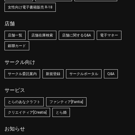
女性向け電子書籍販売 R-18
店舗
店舗一覧
店舗在庫検索
店舗に関するQ&A
電子マネー
銀聯カード
サークル向け
サークル委託案内
新規登録
サークルポータル
Q&A
サービス
とらのあなクラフト
ファンティア[Fantia]
クリエイティア[Creatia]
とら婚
お知らせ