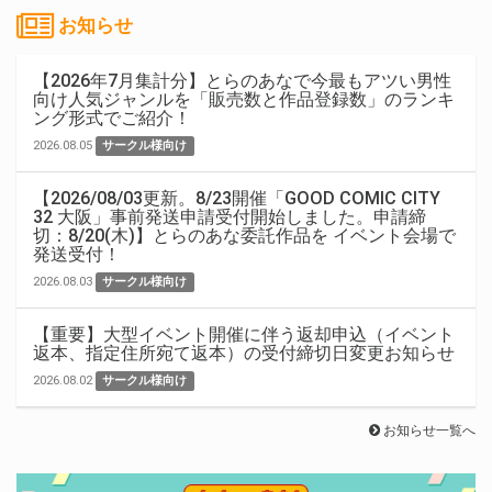
お知らせ
【2026年7月集計分】とらのあなで今最もアツい男性
向け人気ジャンルを「販売数と作品登録数」のランキ
ング形式でご紹介！
2026.08.05
サークル様向け
【2026/08/03更新。8/23開催「GOOD COMIC CITY
32 大阪」事前発送申請受付開始しました。申請締
切：8/20(木)】とらのあな委託作品を イベント会場で
発送受付！
2026.08.03
サークル様向け
【重要】大型イベント開催に伴う返却申込（イベント
返本、指定住所宛て返本）の受付締切日変更お知らせ
2026.08.02
サークル様向け
お知らせ一覧へ