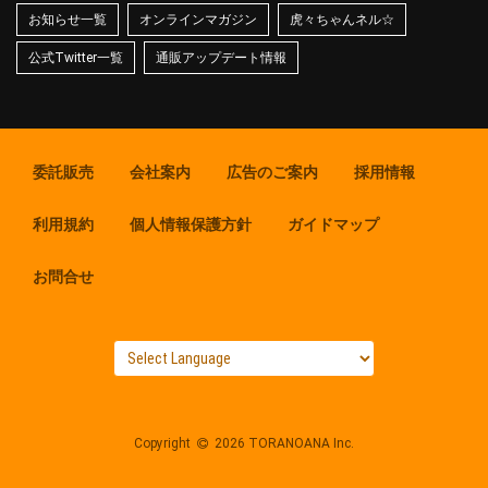
お知らせ一覧
オンラインマガジン
虎々ちゃんネル☆
公式Twitter一覧
通販アップデート情報
委託販売
会社案内
広告のご案内
採用情報
利用規約
個人情報保護方針
ガイドマップ
お問合せ
Copyright
2026 TORANOANA Inc.