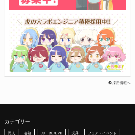
採用情報へ
カテゴリー
同人
書籍
CD・BD/DVD
玩具
フェア・イベント