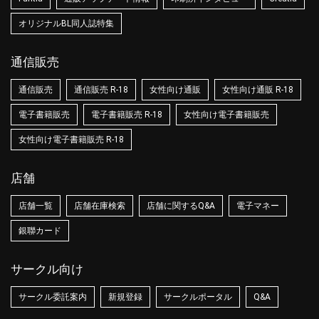
オリジナルBL同人誌特集
通信販売
通信販売
通信販売 R-18
女性向け通販
女性向け通販 R-18
電子書籍販売
電子書籍販売 R-18
女性向け電子書籍販売
女性向け電子書籍販売 R-18
店舗
店舗一覧
店舗在庫検索
店舗に関するQ&A
電子マネー
銀聯カード
サークル向け
サークル委託案内
新規登録
サークルポータル
Q&A