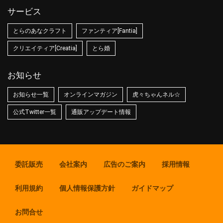
サービス
とらのあなクラフト
ファンティア[Fantia]
クリエイティア[Creatia]
とら婚
お知らせ
お知らせ一覧
オンラインマガジン
虎々ちゃんネル☆
公式Twitter一覧
通販アップデート情報
委託販売
会社案内
広告のご案内
採用情報
利用規約
個人情報保護方針
ガイドマップ
お問合せ