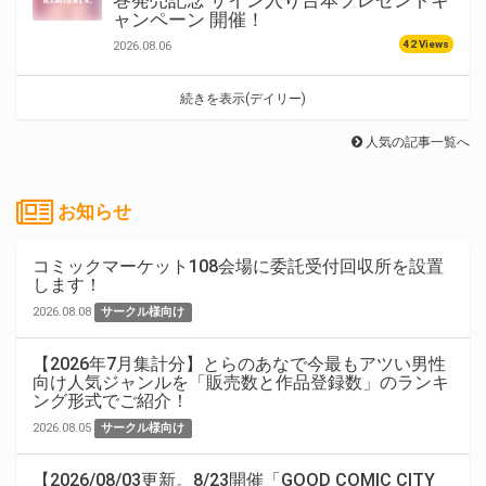
巻発売記念 サイン入り台本プレゼントキ
ャンペーン 開催！
42 Views
2026.08.06
続きを表示(デイリー)
人気の記事一覧へ
お知らせ
コミックマーケット108会場に委託受付回収所を設置
します！
2026.08.08
サークル様向け
【2026年7月集計分】とらのあなで今最もアツい男性
向け人気ジャンルを「販売数と作品登録数」のランキ
ング形式でご紹介！
2026.08.05
サークル様向け
【2026/08/03更新。8/23開催「GOOD COMIC CITY