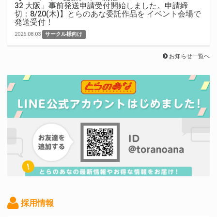
32 大阪」事前発送申請受付開始しました。申請締
切：8/20(木)】とらのあな委託作品を イベント会場で
発送受付！
2026.08.03
サークル様向け
お知らせ一覧へ
採用情報