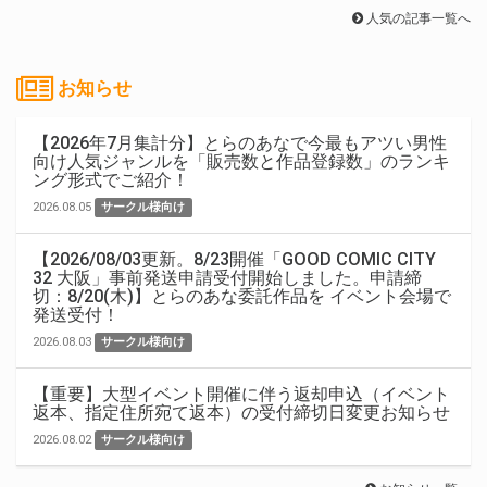
人気の記事一覧へ
お知らせ
【2026年7月集計分】とらのあなで今最もアツい男性
向け人気ジャンルを「販売数と作品登録数」のランキ
ング形式でご紹介！
2026.08.05
サークル様向け
【2026/08/03更新。8/23開催「GOOD COMIC CITY
32 大阪」事前発送申請受付開始しました。申請締
切：8/20(木)】とらのあな委託作品を イベント会場で
発送受付！
2026.08.03
サークル様向け
【重要】大型イベント開催に伴う返却申込（イベント
返本、指定住所宛て返本）の受付締切日変更お知らせ
2026.08.02
サークル様向け