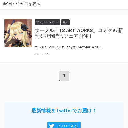
全1件中 1件目を表示
フェア・イベント
同人
サークル「T2 ART WORKS」コミケ97新
刊＆既刊購入フェア開催！
#T2ARTWORKS
#Tony
#TonyMAGAZINE
2019.12.31
1
最新情報をTwitterでお届け！
フォローする