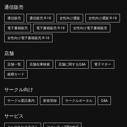
通信販売
通信販売
通信販売 R-18
女性向け通販
女性向け通販 R-18
電子書籍販売
電子書籍販売 R-18
女性向け電子書籍販売
女性向け電子書籍販売 R-18
店舗
店舗一覧
店舗在庫検索
店舗に関するQ&A
電子マネー
銀聯カード
サークル向け
サークル委託案内
新規登録
サークルポータル
Q&A
サービス