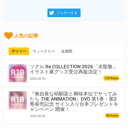
フォローする
人気の記事
デイリー
ウィークリー
全期間
ツクル Re:COLLECTION 2026「水龍敬」
イラスト展グッズ受注再販決定！
170 Views
2026.08.03
『無自覚な幼馴染と興味本位でヤってみ
たら THE ANIMATION』DVD 第1巻・第2
巻発売記念 サイン入り台本プレゼントキ
ャンペーン 開催！
98 Views
2026.08.06