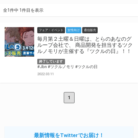
全1件中 1件目を表示
フェア・イベント
女性向け
通信販売
毎月第２土曜＆日曜は、とらのあなのグ
ループ会社で、 商品開発を担当するツク
ルノモリが主催する『ツクルの日』！！
終了しています
#Jbn
#ツクルノモリ
#ツクルの日
2022.03.11
1
最新情報をTwitterでお届け！