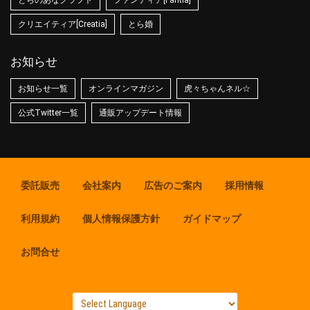
とらのあなクラフト
ファンティア[Fantia]
クリエイティア[Creatia]
とら婚
お知らせ
お知らせ一覧
オンラインマガジン
虎々ちゃんネル☆
公式Twitter一覧
通販アップデート情報
委託販売
会社案内
広告のご案内
採用情報
利用規約
個人情報保護方針
ガイドマップ
お問合せ