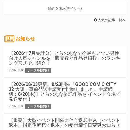
続きを表示(デイリー)
人気の記事一覧へ
お知らせ
【2026年7月集計分】とらのあなで今最もアツい男性
向け人気ジャンルを「販売数と作品登録数」のランキ
ング形式でご紹介！
2026.08.05
サークル様向け
【2026/08/03更新。8/23開催「GOOD COMIC CITY
32 大阪」事前発送申請受付開始しました。申請締
切：8/20(木)】とらのあな委託作品を イベント会場で
発送受付！
2026.08.03
サークル様向け
【重要】大型イベント開催に伴う返却申込（イベント
返本、指定住所宛て返本）の受付締切日変更お知らせ