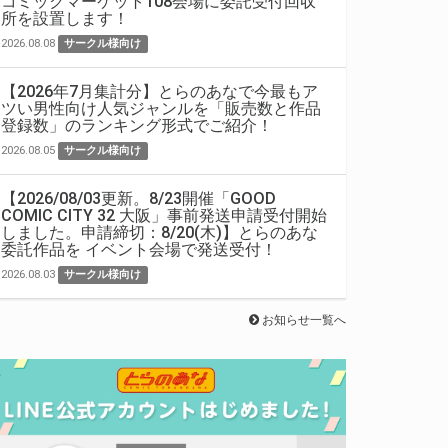
コミックマーケット108会場に委託受付回収
所を設置します！
2026.08.08
サークル様向け
【2026年7月集計分】とらのあなで今最もア
ツい男性向け人気ジャンルを「販売数と作品
登録数」のランキング形式でご紹介！
2026.08.05
サークル様向け
【2026/08/03更新。8/23開催「GOOD
COMIC CITY 32 大阪」事前発送申請受付開始
しました。申請締切：8/20(木)】とらのあな
委託作品を イベント会場で発送受付！
2026.08.03
サークル様向け
お知らせ一覧へ