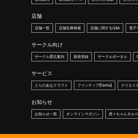
店舗
店舗一覧
店舗在庫検索
店舗に関するQ&A
電子
サークル向け
サークル委託案内
新規登録
サークルポータル
サービス
とらのあなクラフト
ファンティア[Fantia]
クリエイティ
お知らせ
お知らせ一覧
オンラインマガジン
虎々ちゃんネル