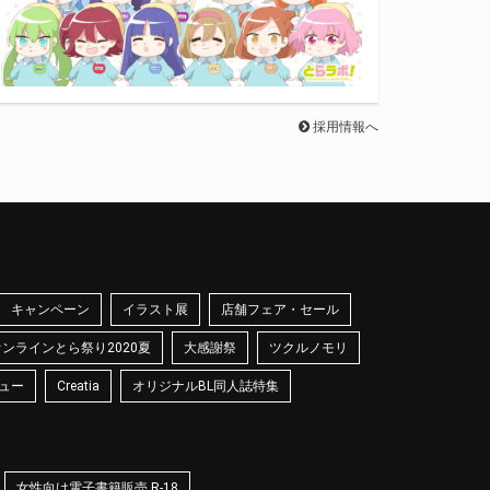
採用情報へ
キャンペーン
イラスト展
店舗フェア・セール
オンラインとら祭り2020夏
大感謝祭
ツクルノモリ
ュー
Creatia
オリジナルBL同人誌特集
女性向け電子書籍販売 R-18