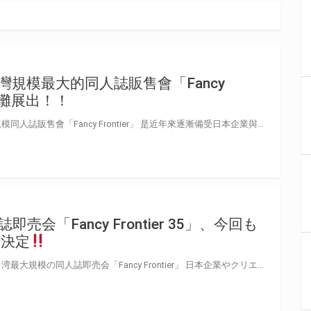
規模最大的同人誌販售會「Fancy
企業攤展出！！
在台灣台北市舉辦的，台灣最大規模同人誌販售會「Fancy Frontier」 是近年來逐漸備受日本企業與作家們矚目的大型同人活動 虎之穴今年當然也會在企業攤與大家見面！ 今年也準備了更多與「虎之穴台北店」的連動活動及各種充滿魅力的商品，等待大家的光臨！ 日本語
会「Fancy Frontier 35」、今回も
展決定
台湾・台北市内で開催される、台湾最大規模の同人誌即売会「Fancy Frontier」 日本企業やクリエイターからの注目が、年々高まる一大イベントに もちろん、虎の穴は今回も企業出展いたします！ 「とらのあな台北店」との連動企画や魅力的な商品をそろえて、皆様のご来場をお待ちしております。 繁體中文