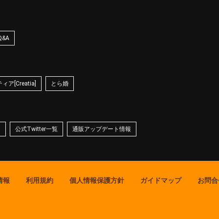
Q&A
ア[Creatia]
とら婚
☆
公式Twitter一覧
通販アップデート情報
情報
利用規約
個人情報保護方針
ガイドマップ
お問合