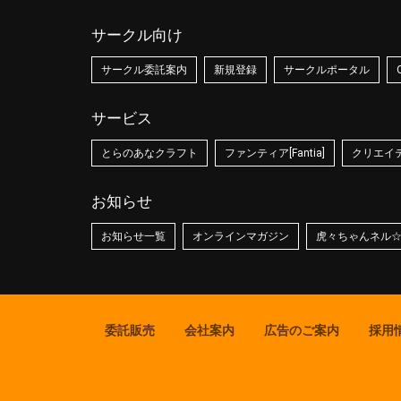
サークル向け
サークル委託案内
新規登録
サークルポータル
サービス
とらのあなクラフト
ファンティア[Fantia]
クリエイティ
お知らせ
お知らせ一覧
オンラインマガジン
虎々ちゃんネル
委託販売
会社案内
広告のご案内
採用