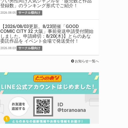
ツい男性向け人気ジャンルを「販売数と作品
登録数」のランキング形式でご紹介！
2026.08.05
サークル様向け
【2026/08/03更新。8/23開催「GOOD
COMIC CITY 32 大阪」事前発送申請受付開始
しました。申請締切：8/20(木)】とらのあな
委託作品を イベント会場で発送受付！
2026.08.03
サークル様向け
お知らせ一覧へ