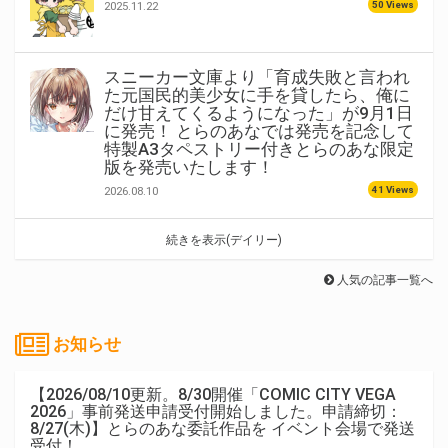
50 Views
2025.11.22
スニーカー文庫より「育成失敗と言われ
た元国民的美少女に手を貸したら、俺に
だけ甘えてくるようになった」が9月1日
に発売！ とらのあなでは発売を記念して
特製A3タペストリー付きとらのあな限定
版を発売いたします！
41 Views
2026.08.10
続きを表示(デイリー)
人気の記事一覧へ
お知らせ
【2026/08/10更新。8/30開催「COMIC CITY VEGA
2026」事前発送申請受付開始しました。申請締切：
8/27(木)】とらのあな委託作品を イベント会場で発送
受付！