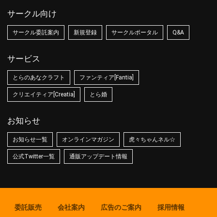
サークル向け
サークル委託案内
新規登録
サークルポータル
Q&A
サービス
とらのあなクラフト
ファンティア[Fantia]
クリエイティア[Creatia]
とら婚
お知らせ
お知らせ一覧
オンラインマガジン
虎々ちゃんネル☆
公式Twitter一覧
通販アップデート情報
委託販売
会社案内
広告のご案内
採用情報