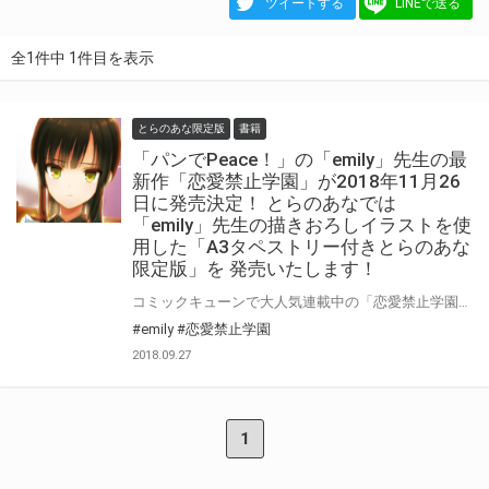
ツイートする
LINEで送る
全1件中 1件目を表示
とらのあな限定版
書籍
「パンでPeace！」の「emily」先生の最
新作「恋愛禁止学園」が2018年11月26
日に発売決定！ とらのあなでは
「emily」先生の描きおろしイラストを使
用した「A3タペストリー付きとらのあな
限定版」を 発売いたします！
コミックキューンで大人気連載中の「恋愛禁止学園」第1巻が 2018年11月26日に発売決定！ 「パンでPeace！」の「emily」先生が描く期待の本作の発売を記念して とらのあなでは「A3タペストリー付きとらのあな限定版」を発売いたします。 イラストは「emily」先生の描き下ろしです！ 是非この機会にお買い求めください！
#emily
#恋愛禁止学園
2018.09.27
1