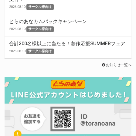
2026.08.10
サークル様向け
とらのあなカムバックキャンペーン
2026.08.10
サークル様向け
合計300名様以上に当たる！創作応援SUMMERフェア
2026.08.10
サークル様向け
お知らせ一覧へ