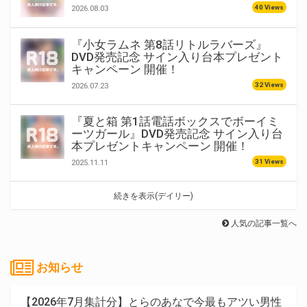
40 Views
2026.08.03
『小女ラムネ 第8話リトルラバーズ』
DVD発売記念 サイン入り台本プレゼント
キャンペーン 開催！
32 Views
2026.07.23
『夏と箱 第1話電話ボックスでボーイミ
ーツガール』DVD発売記念 サイン入り台
本プレゼントキャンペーン 開催！
31 Views
2025.11.11
続きを表示(デイリー)
人気の記事一覧へ
お知らせ
【2026年7月集計分】とらのあなで今最もアツい男性