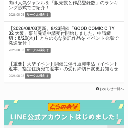
向け人気ジャンルを「販売数と作品登録数」のランキ
ング形式でご紹介！
2026.08.05
サークル様向け
【2026/08/03更新。8/23開催「GOOD COMIC CITY
32 大阪」事前発送申請受付開始しました。申請締
切：8/20(木)】とらのあな委託作品を イベント会場で
発送受付！
2026.08.03
サークル様向け
【重要】大型イベント開催に伴う返却申込（イベント
返本、指定住所宛て返本）の受付締切日変更お知らせ
2026.08.02
サークル様向け
お知らせ一覧へ