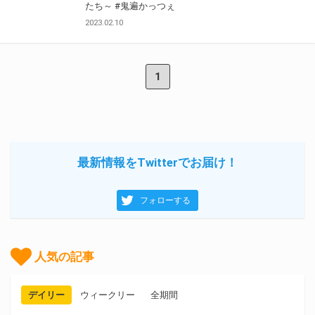
たち～
#鬼遍かっつぇ
2023.02.10
1
最新情報をTwitterでお届け！
フォローする
人気の記事
デイリー
ウィークリー
全期間