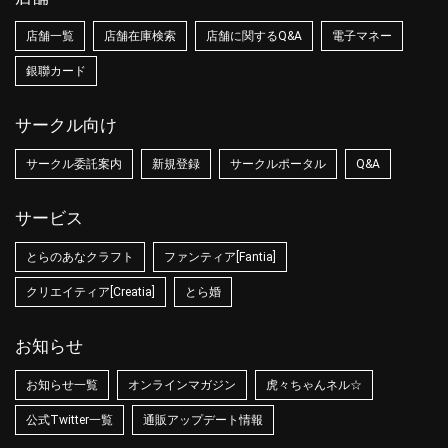
店舗一覧
店舗在庫検索
店舗に関するQ&A
電子マネー
銀聯カード
サークル向け
サークル委託案内
新規登録
サークルポータル
Q&A
サービス
とらのあなクラフト
ファンティア[Fantia]
クリエイティア[Creatia]
とら婚
お知らせ
お知らせ一覧
オンラインマガジン
虎々ちゃんネル☆
公式Twitter一覧
通販アップデート情報