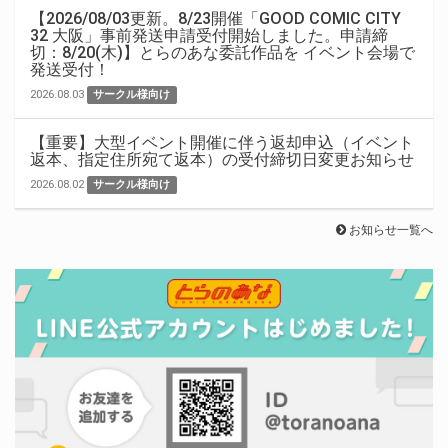
【2026/08/03更新。8/23開催「GOOD COMIC CITY
32 大阪」事前発送申請受付開始しました。申請締
切：8/20(木)】とらのあな委託作品を イベント会場で
発送受付！
2026.08.03
サークル様向け
【重要】大型イベント開催に伴う返却申込（イベント
返本、指定住所宛て返本）の受付締切日変更お知らせ
2026.08.02
サークル様向け
お知らせ一覧へ