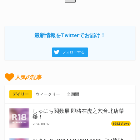
最新情報をTwitterでお届け！
フォローする
人気の記事
デイリー
ウィークリー
全期間
しゅにち関数展 即將在虎之穴台北店舉
辦！
1082 Views
2026.08.07