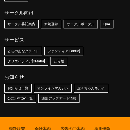
サークル向け
サークル委託案内
新規登録
サークルポータル
Q&A
サービス
とらのあなクラフト
ファンティア[Fantia]
クリエイティア[Creatia]
とら婚
お知らせ
お知らせ一覧
オンラインマガジン
虎々ちゃんネル☆
公式Twitter一覧
通販アップデート情報
委託販売
会社案内
広告のご案内
採用情報