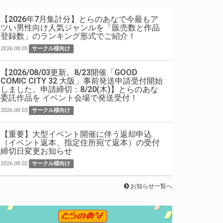
【2026年7月集計分】とらのあなで今最もア
ツい男性向け人気ジャンルを「販売数と作品
登録数」のランキング形式でご紹介！
2026.08.05
サークル様向け
【2026/08/03更新。8/23開催「GOOD
COMIC CITY 32 大阪」事前発送申請受付開始
しました。申請締切：8/20(木)】とらのあな
委託作品を イベント会場で発送受付！
2026.08.03
サークル様向け
【重要】大型イベント開催に伴う返却申込
（イベント返本、指定住所宛て返本）の受付
締切日変更お知らせ
2026.08.02
サークル様向け
お知らせ一覧へ