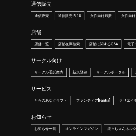
通信販売
通信販売
通信販売 R-18
女性向け通販
女性向け通
店舗
店舗一覧
店舗在庫検索
店舗に関するQ&A
電子
サークル向け
サークル委託案内
新規登録
サークルポータル
サービス
とらのあなクラフト
ファンティア[Fantia]
クリエイティ
お知らせ
お知らせ一覧
オンラインマガジン
虎々ちゃんネル