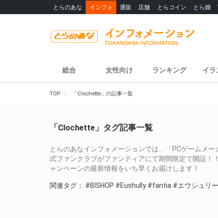
とらのあな
インフォ
通販
店舗
とらコイン
とら婚
総合
女性向け
ランキング
イラ
TOP
「Clochette」の記事一覧
「Clochette」タグ記事一覧
とらのあなインフォメーションでは、「PCゲームメーカ
式ファンクラブがファンティアにて期間限定で開設！！」
ャンペーンの最新情報をいち早くお届けします！
関連タグ：
#BISHOP
#Eushully
#fantia
#エウシュリ