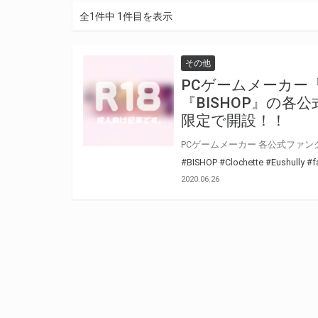
全1件中 1件目を表示
その他
PCゲームメーカー
『BISHOP』の
限定で開設！！
#BISHOP
#Clochette
#Eushully
#f
2020.06.26