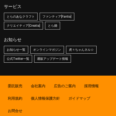
サービス
とらのあなクラフト
ファンティア[Fantia]
クリエイティア[Creatia]
とら婚
お知らせ
お知らせ一覧
オンラインマガジン
虎々ちゃんネル☆
公式Twitter一覧
通販アップデート情報
委託販売
会社案内
広告のご案内
採用情報
利用規約
個人情報保護方針
ガイドマップ
お問合せ