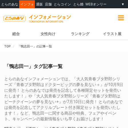
とらのあな
インフォ
通販
店舗
とらコイン
とら婚
WEBオンリー
▼
総合
女性向け
ランキング
イラスト展
TOP
「鴨志田一」の記事一覧
「鴨志田一」タグ記事一覧
とらのあなインフォメーションでは、「大人気青春ブタ野郎シリ
ーズ『青春ブタ野郎はドクターピッグの夢を見ない＋』が10月9日
に発売！ とらのあなでは発売を記念して各種限定セットを発売い
たします！」や「大人気青春ブタ野郎シリーズ『青春ブタ野郎は
ビーチクイーンの夢を見ない+』が7月10日に発売！ とらのあなで
は発売を記念してアクリルプレート付き限定セットを発売いたし
ます！」など、鴨志田一に関する商品や特典、フェアやイベン
ト、キャンペーンの最新情報をいち早くお届けします！