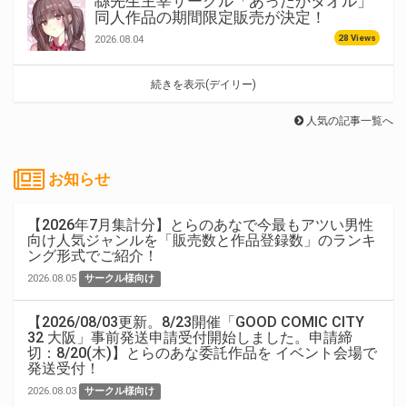
緜先生主宰サークル「あったかタオル」
同人作品の期間限定販売が決定！
28 Views
2026.08.04
続きを表示(デイリー)
人気の記事一覧へ
お知らせ
【2026年7月集計分】とらのあなで今最もアツい男性
向け人気ジャンルを「販売数と作品登録数」のランキ
ング形式でご紹介！
2026.08.05
サークル様向け
【2026/08/03更新。8/23開催「GOOD COMIC CITY
32 大阪」事前発送申請受付開始しました。申請締
切：8/20(木)】とらのあな委託作品を イベント会場で
発送受付！
2026.08.03
サークル様向け