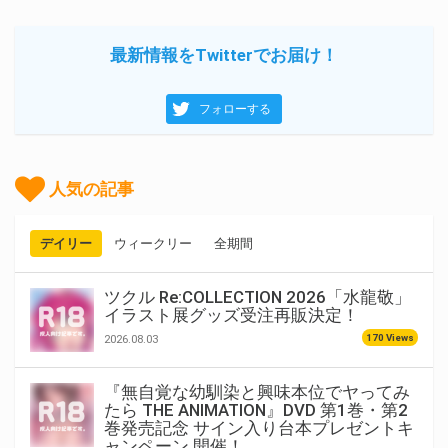
最新情報をTwitterでお届け！
フォローする
人気の記事
デイリー
ウィークリー
全期間
ツクル Re:COLLECTION 2026「水龍敬」
イラスト展グッズ受注再販決定！
170 Views
2026.08.03
『無自覚な幼馴染と興味本位でヤってみ
たら THE ANIMATION』DVD 第1巻・第2
巻発売記念 サイン入り台本プレゼントキ
ャンペーン 開催！