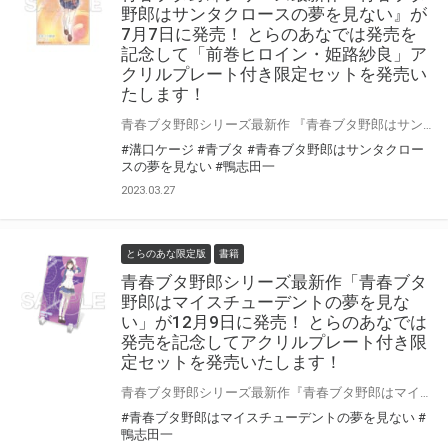
野郎はサンタクロースの夢を見ない』が
7月7日に発売！ とらのあなでは発売を
記念して「前巻ヒロイン・姫路紗良」ア
クリルプレート付き限定セットを発売い
たします！
青春ブタ野郎シリーズ最新作 『青春ブタ野郎はサンタクロースの夢を見ない』が7月7日(金)に発売！ とらのあなでは発売を記念して《「前巻ヒロイン・姫路紗良」アクリルプレート付き限定セット》を発売いたします。 是非この機会にお買い求めください！
#溝口ケージ
#青ブタ
#青春ブタ野郎はサンタクロー
スの夢を見ない
#鴨志田一
2023.03.27
とらのあな限定版
書籍
青春ブタ野郎シリーズ最新作「青春ブタ
野郎はマイスチューデントの夢を見な
い」が12月9日に発売！ とらのあなでは
発売を記念してアクリルプレート付き限
定セットを発売いたします！
青春ブタ野郎シリーズ最新作『青春ブタ野郎はマイスチューデントの夢を見ない』が12月9日(金)に発売！ とらのあなでは発売を記念して「アクリルプレート付き」限定セットを発売いたします。 是非この機会にお買い求めください！
#青春ブタ野郎はマイスチューデントの夢を見ない
#
鴨志田一