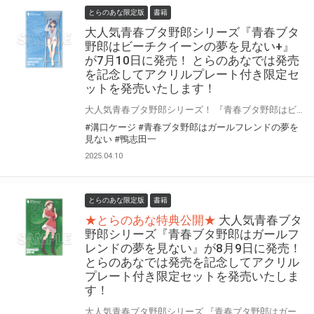
とらのあな限定版
書籍
大人気青春ブタ野郎シリーズ『青春ブタ
野郎はビーチクイーンの夢を見ない+』
が7月10日に発売！ とらのあなでは発売
を記念してアクリルプレート付き限定セ
ットを発売いたします！
大人気青春ブタ野郎シリーズ！ 『青春ブタ野郎はビーチクイーンの夢を見ない+』が7月10日(木)に発売！ とらのあなでは発売を記念して「アクリルプレート付き」限定セットを発売いたします。 是非この機会にお買い求めください！
#溝口ケージ
#青春ブタ野郎はガールフレンドの夢を
見ない
#鴨志田一
2025.04.10
とらのあな限定版
書籍
★とらのあな特典公開★
大人気青春ブタ
野郎シリーズ『青春ブタ野郎はガールフ
レンドの夢を見ない』が8月9日に発売！
とらのあなでは発売を記念してアクリル
プレート付き限定セットを発売いたしま
す！
大人気青春ブタ野郎シリーズ 『青春ブタ野郎はガールフレンドの夢を見ない』が8月9日(金)に発売！ 同時発売の特装版はドラマCD付きです！ とらのあなでは発売を記念して「アクリルプレート付き」限定セットを発売いたします。 是非この機会にお買い求めください！