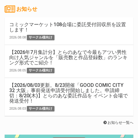
お知らせ
コミックマーケット108会場に委託受付回収所を設置
します！
2026.08.08
サークル様向け
【2026年7月集計分】とらのあなで今最もアツい男性
向け人気ジャンルを「販売数と作品登録数」のランキ
ング形式でご紹介！
2026.08.05
サークル様向け
【2026/08/03更新。8/23開催「GOOD COMIC CITY
32 大阪」事前発送申請受付開始しました。申請締
切：8/20(木)】とらのあな委託作品を イベント会場で
発送受付！
2026.08.03
サークル様向け
お知らせ一覧へ