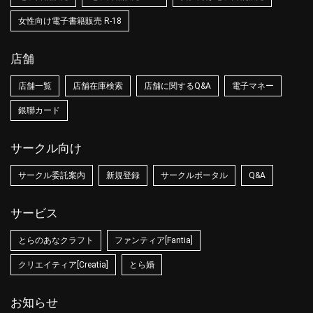
女性向け電子書籍販売 R-18
店舗
店舗一覧
店舗在庫検索
店舗に関するQ&A
電子マネー
銀聯カード
サークル向け
サークル委託案内
新規登録
サークルポータル
Q&A
サービス
とらのあなクラフト
ファンティア[Fantia]
クリエイティア[Creatia]
とら婚
お知らせ