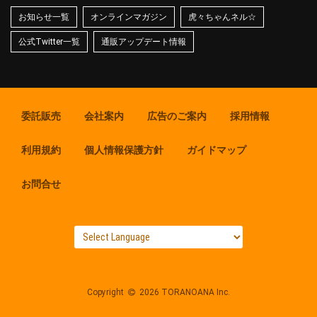
お知らせ一覧
オンラインマガジン
虎々ちゃんネル☆
公式Twitter一覧
通販アップデート情報
委託販売
会社案内
広告のご案内
採用情報
利用規約
個人情報保護方針
ガイドマップ
お問合せ
Copyright
2026 TORANOANA Inc.