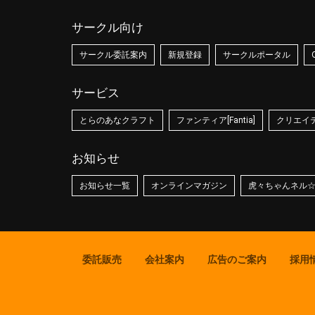
サークル向け
サークル委託案内
新規登録
サークルポータル
サービス
とらのあなクラフト
ファンティア[Fantia]
クリエイティ
お知らせ
お知らせ一覧
オンラインマガジン
虎々ちゃんネル
委託販売
会社案内
広告のご案内
採用