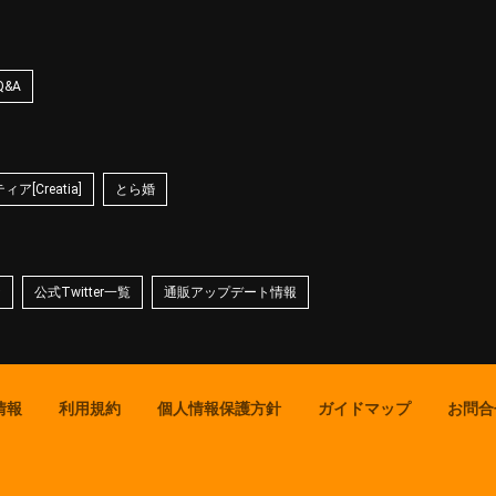
Q&A
ア[Creatia]
とら婚
☆
公式Twitter一覧
通販アップデート情報
情報
利用規約
個人情報保護方針
ガイドマップ
お問合