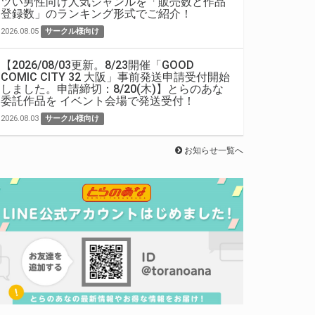
ツい男性向け人気ジャンルを「販売数と作品
登録数」のランキング形式でご紹介！
2026.08.05
サークル様向け
【2026/08/03更新。8/23開催「GOOD
COMIC CITY 32 大阪」事前発送申請受付開始
しました。申請締切：8/20(木)】とらのあな
委託作品を イベント会場で発送受付！
2026.08.03
サークル様向け
お知らせ一覧へ