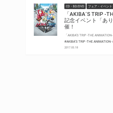
CD・BD/DVD
フェア・イベント
「AKIBA´S TRIP -T
記念イベント「あ
催！
#AKIBA'S TRIP -THE ANIMATION-
2017.05.18