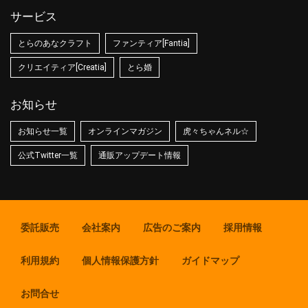
サービス
とらのあなクラフト
ファンティア[Fantia]
クリエイティア[Creatia]
とら婚
お知らせ
お知らせ一覧
オンラインマガジン
虎々ちゃんネル☆
公式Twitter一覧
通販アップデート情報
委託販売
会社案内
広告のご案内
採用情報
利用規約
個人情報保護方針
ガイドマップ
お問合せ