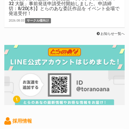
32 大阪」事前発送申請受付開始しました。申請締
切：8/20(木)】とらのあな委託作品を イベント会場で
発送受付！
2026.08.03
サークル様向け
お知らせ一覧へ
採用情報