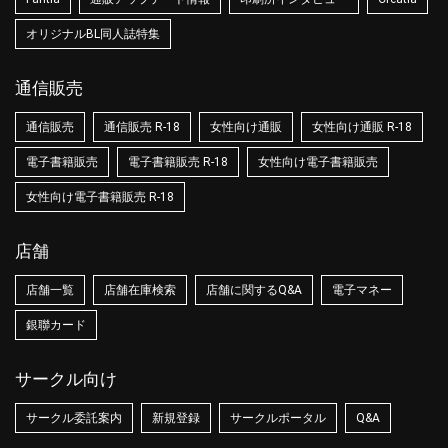
オリジナルBL同人誌特集
通信販売
通信販売
通信販売 R-18
女性向け通販
女性向け通販 R-18
電子書籍販売
電子書籍販売 R-18
女性向け電子書籍販売
女性向け電子書籍販売 R-18
店舗
店舗一覧
店舗在庫検索
店舗に関するQ&A
電子マネー
銀聯カード
サークル向け
サークル委託案内
新規登録
サークルポータル
Q&A