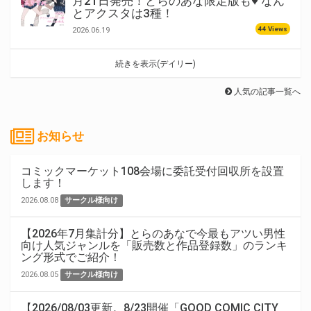
月21日発売！とらのあな限定版も♥ なん
とアクスタは3種！
44 Views
2026.06.19
続きを表示(デイリー)
人気の記事一覧へ
お知らせ
コミックマーケット108会場に委託受付回収所を設置
します！
2026.08.08
サークル様向け
【2026年7月集計分】とらのあなで今最もアツい男性
向け人気ジャンルを「販売数と作品登録数」のランキ
ング形式でご紹介！
2026.08.05
サークル様向け
【2026/08/03更新。8/23開催「GOOD COMIC CITY