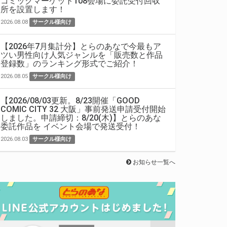
コミックマーケット108会場に委託受付回収
所を設置します！
2026.08.08
サークル様向け
【2026年7月集計分】とらのあなで今最もア
ツい男性向け人気ジャンルを「販売数と作品
登録数」のランキング形式でご紹介！
2026.08.05
サークル様向け
【2026/08/03更新。8/23開催「GOOD
COMIC CITY 32 大阪」事前発送申請受付開始
しました。申請締切：8/20(木)】とらのあな
委託作品を イベント会場で発送受付！
2026.08.03
サークル様向け
お知らせ一覧へ