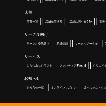
店舗
店舗一覧
店舗在庫検索
店舗に関するQ&A
電子
サークル向け
サークル委託案内
新規登録
サークルポータル
サービス
とらのあなクラフト
ファンティア[Fantia]
クリエイティ
お知らせ
お知らせ一覧
オンラインマガジン
虎々ちゃんネル