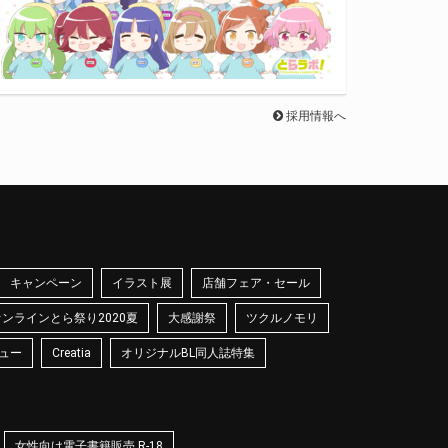
採用情報へ
キャンペーン
イラスト展
店舗フェア・セール
オンラインとら祭り2020夏
大感謝祭
ツクルノモリ
ュー
Creatia
オリジナルBL同人誌特集
女性向け電子書籍販売 R-18