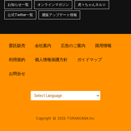
お知らせ一覧
オンラインマガジン
虎々ちゃんネル☆
公式Twitter一覧
通販アップデート情報
委託販売
会社案内
広告のご案内
採用情報
利用規約
個人情報保護方針
ガイドマップ
お問合せ
Copyright
2026 TORANOANA Inc.