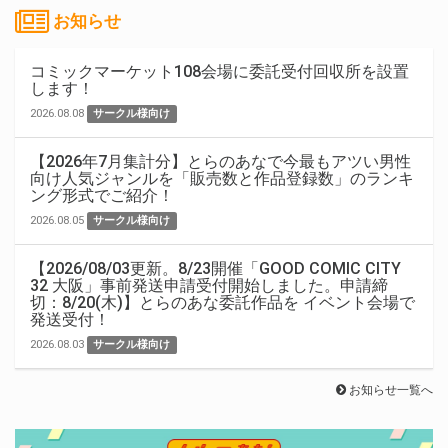
お知らせ
コミックマーケット108会場に委託受付回収所を設置
します！
2026.08.08
サークル様向け
【2026年7月集計分】とらのあなで今最もアツい男性
向け人気ジャンルを「販売数と作品登録数」のランキ
ング形式でご紹介！
2026.08.05
サークル様向け
【2026/08/03更新。8/23開催「GOOD COMIC CITY
32 大阪」事前発送申請受付開始しました。申請締
切：8/20(木)】とらのあな委託作品を イベント会場で
発送受付！
2026.08.03
サークル様向け
お知らせ一覧へ