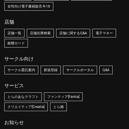
女性向け電子書籍販売 R-18
店舗
店舗一覧
店舗在庫検索
店舗に関するQ&A
電子マネー
銀聯カード
サークル向け
サークル委託案内
新規登録
サークルポータル
Q&A
サービス
とらのあなクラフト
ファンティア[Fantia]
クリエイティア[Creatia]
とら婚
お知らせ