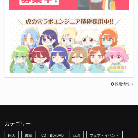
採用情報へ
カテゴリー
同人
書籍
CD・BD/DVD
玩具
フェア・イベント