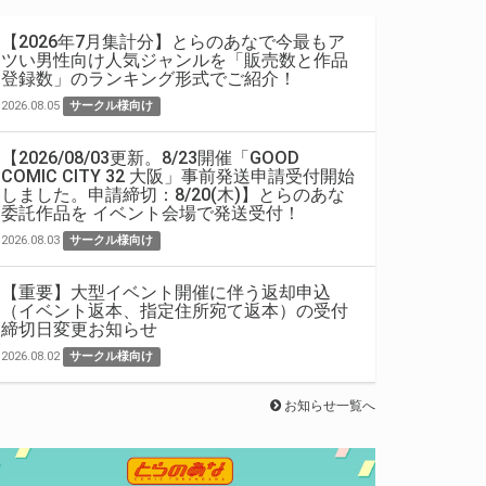
【2026年7月集計分】とらのあなで今最もア
ツい男性向け人気ジャンルを「販売数と作品
登録数」のランキング形式でご紹介！
2026.08.05
サークル様向け
【2026/08/03更新。8/23開催「GOOD
COMIC CITY 32 大阪」事前発送申請受付開始
しました。申請締切：8/20(木)】とらのあな
委託作品を イベント会場で発送受付！
2026.08.03
サークル様向け
【重要】大型イベント開催に伴う返却申込
（イベント返本、指定住所宛て返本）の受付
締切日変更お知らせ
2026.08.02
サークル様向け
お知らせ一覧へ