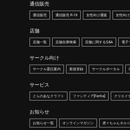
通信販売
通信販売
通信販売 R-18
女性向け通販
女性向け通
店舗
店舗一覧
店舗在庫検索
店舗に関するQ&A
電子
サークル向け
サークル委託案内
新規登録
サークルポータル
サービス
とらのあなクラフト
ファンティア[Fantia]
クリエイティ
お知らせ
お知らせ一覧
オンラインマガジン
虎々ちゃんネル