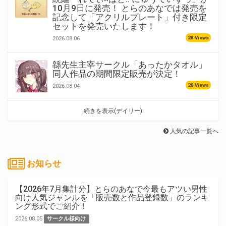
10月9日に発売！ とらのあなでは発売を
記念して「アクリルプレート」付き限定
セットを発売いたします！
28 Views
2026.08.06
緜先生主宰サークル「あったかタオル」
同人作品の期間限定販売が決定！
28 Views
2026.08.04
続きを表示(デイリー)
人気の記事一覧へ
お知らせ
【2026年7月集計分】とらのあなで今最もアツい男性
向け人気ジャンルを「販売数と作品登録数」のランキ
ング形式でご紹介！
2026.08.05
サークル様向け