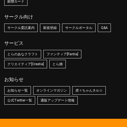
銀聯カード
サークル向け
サークル委託案内
新規登録
サークルポータル
Q&A
サービス
とらのあなクラフト
ファンティア[Fantia]
クリエイティア[Creatia]
とら婚
お知らせ
お知らせ一覧
オンラインマガジン
虎々ちゃんネル☆
公式Twitter一覧
通販アップデート情報