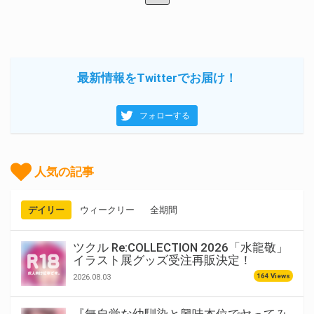
最新情報をTwitterでお届け！
フォローする
人気の記事
デイリー
ウィークリー
全期間
ツクル Re:COLLECTION 2026「水龍敬」
イラスト展グッズ受注再販決定！
164 Views
2026.08.03