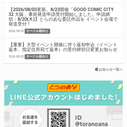
【2026/08/03更新。8/23開催「GOOD COMIC CITY
32 大阪」事前発送申請受付開始しました。申請締
切：8/20(木)】とらのあな委託作品を イベント会場で
発送受付！
2026.08.03
サークル様向け
【重要】大型イベント開催に伴う返却申込（イベント
返本、指定住所宛て返本）の受付締切日変更お知らせ
2026.08.02
サークル様向け
お知らせ一覧へ