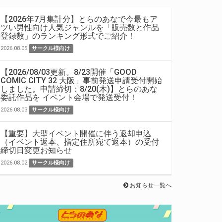
【2026年7月集計分】とらのあなで今最もア
ツい男性向け人気ジャンルを「販売数と作品
登録数」のランキング形式でご紹介！
2026.08.05
サークル様向け
【2026/08/03更新。8/23開催「GOOD
COMIC CITY 32 大阪」事前発送申請受付開始
しました。申請締切：8/20(木)】とらのあな
委託作品を イベント会場で発送受付！
2026.08.03
サークル様向け
【重要】大型イベント開催に伴う返却申込
（イベント返本、指定住所宛て返本）の受付
締切日変更お知らせ
2026.08.02
サークル様向け
お知らせ一覧へ