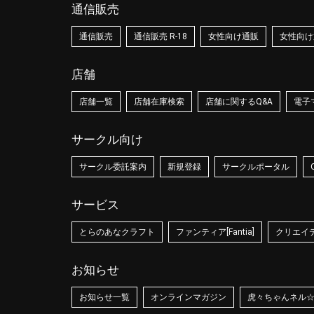
通信販売
通信販売
通信販売 R-18
女性向け通販
女性向け通
店舗
店舗一覧
店舗在庫検索
店舗に関するQ&A
電子
サークル向け
サークル委託案内
新規登録
サークルポータル
サービス
とらのあなクラフト
ファンティア[Fantia]
クリエイティ
お知らせ
お知らせ一覧
オンラインマガジン
虎々ちゃんネル