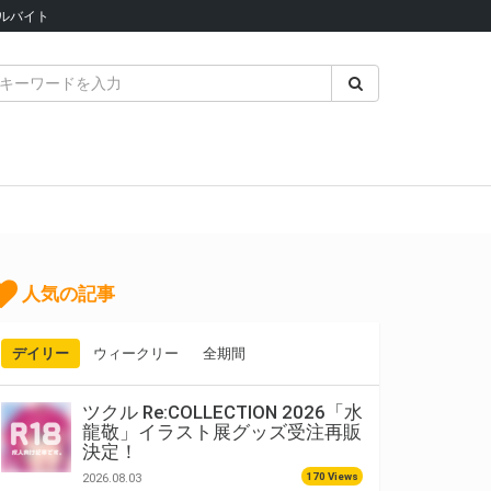
ルバイト
人気の記事
デイリー
ウィークリー
全期間
ツクル Re:COLLECTION 2026「水
龍敬」イラスト展グッズ受注再販
決定！
170 Views
2026.08.03