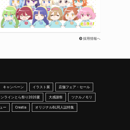
採用情報へ
キャンペーン
イラスト展
店舗フェア・セール
オンラインとら祭り2020夏
大感謝祭
ツクルノモリ
ュー
Creatia
オリジナルBL同人誌特集