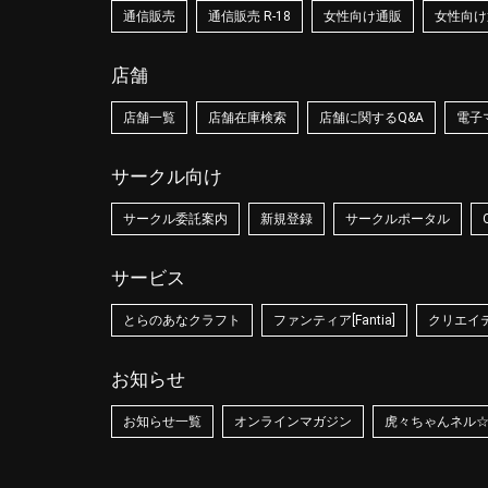
通信販売
通信販売 R-18
女性向け通販
女性向け通
店舗
店舗一覧
店舗在庫検索
店舗に関するQ&A
電子
サークル向け
サークル委託案内
新規登録
サークルポータル
サービス
とらのあなクラフト
ファンティア[Fantia]
クリエイティ
お知らせ
お知らせ一覧
オンラインマガジン
虎々ちゃんネル