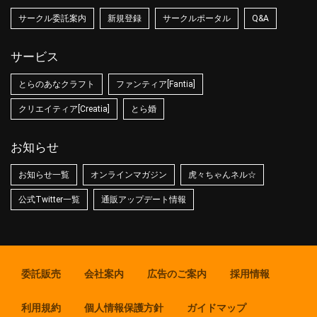
サークル委託案内
新規登録
サークルポータル
Q&A
サービス
とらのあなクラフト
ファンティア[Fantia]
クリエイティア[Creatia]
とら婚
お知らせ
お知らせ一覧
オンラインマガジン
虎々ちゃんネル☆
公式Twitter一覧
通販アップデート情報
委託販売
会社案内
広告のご案内
採用情報
利用規約
個人情報保護方針
ガイドマップ