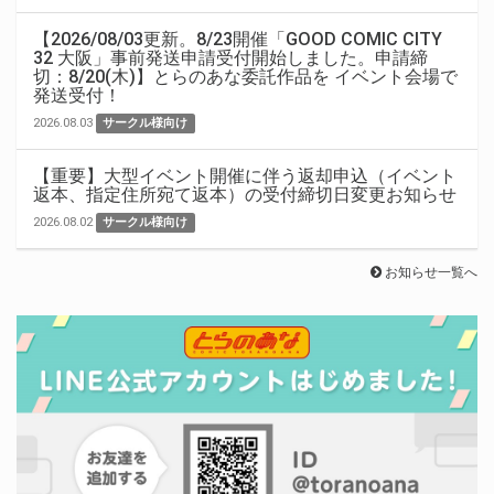
【2026/08/03更新。8/23開催「GOOD COMIC CITY
32 大阪」事前発送申請受付開始しました。申請締
切：8/20(木)】とらのあな委託作品を イベント会場で
発送受付！
2026.08.03
サークル様向け
【重要】大型イベント開催に伴う返却申込（イベント
返本、指定住所宛て返本）の受付締切日変更お知らせ
2026.08.02
サークル様向け
お知らせ一覧へ