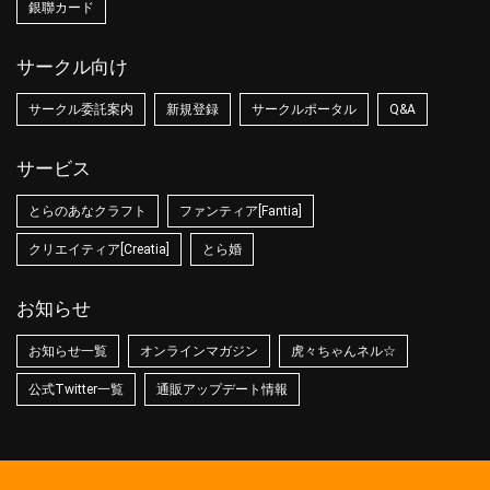
銀聯カード
サークル向け
サークル委託案内
新規登録
サークルポータル
Q&A
サービス
とらのあなクラフト
ファンティア[Fantia]
クリエイティア[Creatia]
とら婚
お知らせ
お知らせ一覧
オンラインマガジン
虎々ちゃんネル☆
公式Twitter一覧
通販アップデート情報