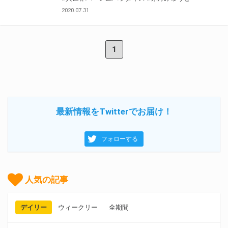
2020.07.31
1
最新情報をTwitterでお届け！
フォローする
人気の記事
デイリー
ウィークリー
全期間