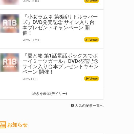
33 Views
2026.08.03
『小女ラムネ 第8話リトルラバー
ズ』DVD発売記念 サイン入り台
本プレゼントキャンペーン 開
催！
31 Views
2026.07.23
『夏と箱 第1話電話ボックスでボ
ーイミーツガール』DVD発売記念
サイン入り台本プレゼントキャン
ペーン 開催！
29 Views
2025.11.11
続きを表示(デイリー)
人気の記事一覧へ
お知らせ