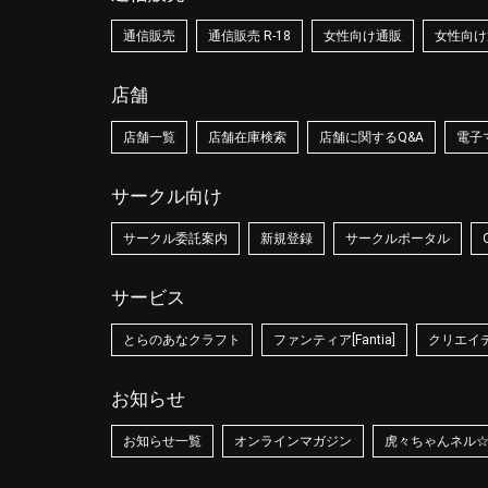
通信販売
通信販売 R-18
女性向け通販
女性向け通
店舗
店舗一覧
店舗在庫検索
店舗に関するQ&A
電子
サークル向け
サークル委託案内
新規登録
サークルポータル
サービス
とらのあなクラフト
ファンティア[Fantia]
クリエイティ
お知らせ
お知らせ一覧
オンラインマガジン
虎々ちゃんネル