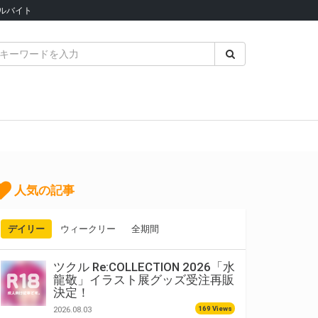
ルバイト
人気の記事
デイリー
ウィークリー
全期間
ツクル Re:COLLECTION 2026「水
龍敬」イラスト展グッズ受注再販
決定！
169 Views
2026.08.03