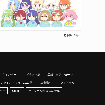
採用情報へ
キャンペーン
イラスト展
店舗フェア・セール
オンラインとら祭り2020夏
大感謝祭
ツクルノモリ
ュー
Creatia
オリジナルBL同人誌特集