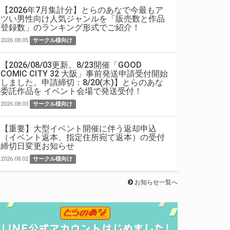
【2026年7月集計分】とらのあなで今最もア
ツい男性向け人気ジャンルを「販売数と作品
登録数」のランキング形式でご紹介！
2026.08.05
サークル様向け
【2026/08/03更新。8/23開催「GOOD
COMIC CITY 32 大阪」事前発送申請受付開始
しました。申請締切：8/20(木)】とらのあな
委託作品を イベント会場で発送受付！
2026.08.03
サークル様向け
【重要】大型イベント開催に伴う返却申込
（イベント返本、指定住所宛て返本）の受付
締切日変更お知らせ
2026.08.02
サークル様向け
お知らせ一覧へ