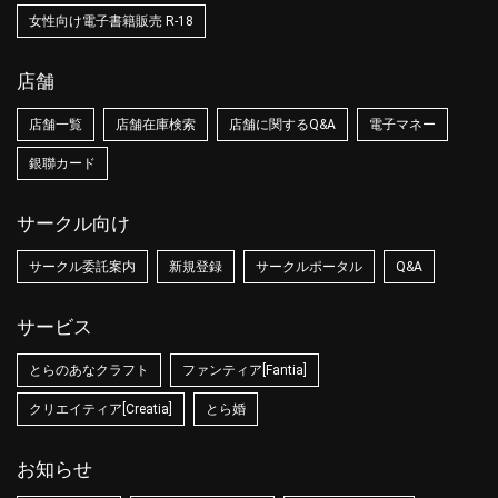
女性向け電子書籍販売 R-18
店舗
店舗一覧
店舗在庫検索
店舗に関するQ&A
電子マネー
銀聯カード
サークル向け
サークル委託案内
新規登録
サークルポータル
Q&A
サービス
とらのあなクラフト
ファンティア[Fantia]
クリエイティア[Creatia]
とら婚
お知らせ