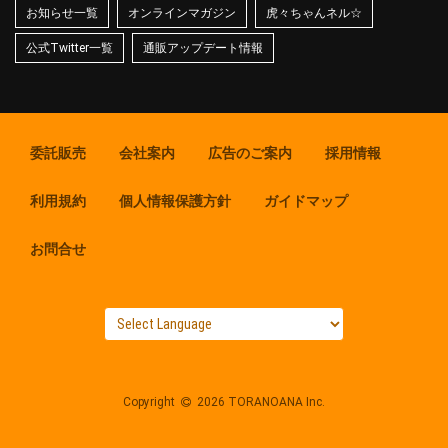
お知らせ一覧
オンラインマガジン
虎々ちゃんネル☆
公式Twitter一覧
通販アップデート情報
委託販売
会社案内
広告のご案内
採用情報
利用規約
個人情報保護方針
ガイドマップ
お問合せ
Copyright
2026 TORANOANA Inc.