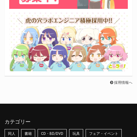
採用情報へ
カテゴリー
同人
書籍
CD・BD/DVD
玩具
フェア・イベント