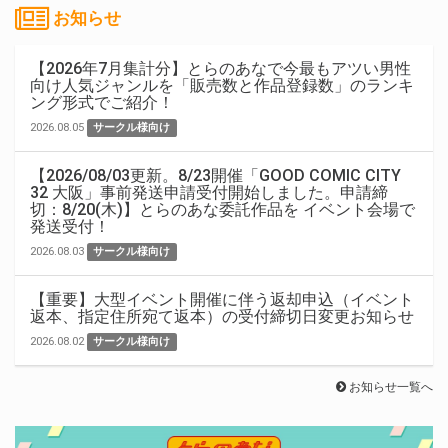
お知らせ
【2026年7月集計分】とらのあなで今最もアツい男性
向け人気ジャンルを「販売数と作品登録数」のランキ
ング形式でご紹介！
2026.08.05
サークル様向け
【2026/08/03更新。8/23開催「GOOD COMIC CITY
32 大阪」事前発送申請受付開始しました。申請締
切：8/20(木)】とらのあな委託作品を イベント会場で
発送受付！
2026.08.03
サークル様向け
【重要】大型イベント開催に伴う返却申込（イベント
返本、指定住所宛て返本）の受付締切日変更お知らせ
2026.08.02
サークル様向け
お知らせ一覧へ