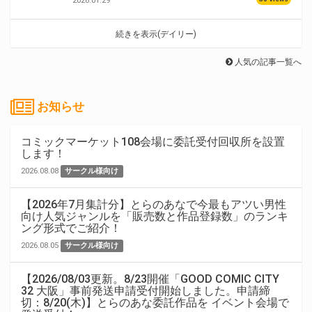
2026.01.29
続きを表示(デイリー)
人気の記事一覧へ
お知らせ
コミックマーケット108会場に委託受付回収所を設置
します！
2026.08.08
サークル様向け
【2026年7月集計分】とらのあなで今最もアツい男性
向け人気ジャンルを「販売数と作品登録数」のランキ
ング形式でご紹介！
2026.08.05
サークル様向け
【2026/08/03更新。8/23開催「GOOD COMIC CITY
32 大阪」事前発送申請受付開始しました。申請締
切：8/20(木)】とらのあな委託作品を イベント会場で