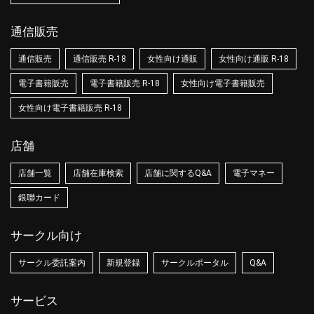
通信販売
通信販売
通信販売 R-18
女性向け通販
女性向け通販 R-18
電子書籍販売
電子書籍販売 R-18
女性向け電子書籍販売
女性向け電子書籍販売 R-18
店舗
店舗一覧
店舗在庫検索
店舗に関するQ&A
電子マネー
銀聯カード
サークル向け
サークル委託案内
新規登録
サークルポータル
Q&A
サービス