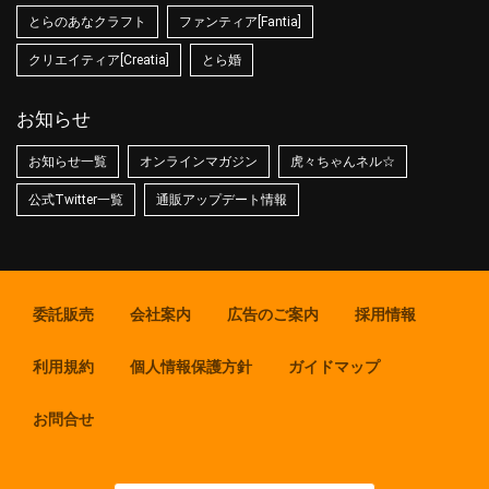
とらのあなクラフト
ファンティア[Fantia]
クリエイティア[Creatia]
とら婚
お知らせ
お知らせ一覧
オンラインマガジン
虎々ちゃんネル☆
公式Twitter一覧
通販アップデート情報
委託販売
会社案内
広告のご案内
採用情報
利用規約
個人情報保護方針
ガイドマップ
お問合せ