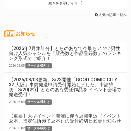
続きを表示(デイリー)
人気の記事一覧へ
お知らせ
【2026年7月集計分】とらのあなで今最もアツい男性
向け人気ジャンルを「販売数と作品登録数」のランキ
ング形式でご紹介！
2026.08.05
サークル様向け
【2026/08/03更新。8/23開催「GOOD COMIC CITY
32 大阪」事前発送申請受付開始しました。申請締
切：8/20(木)】とらのあな委託作品を イベント会場で
発送受付！
2026.08.03
サークル様向け
【重要】大型イベント開催に伴う返却申込（イベント
返本、指定住所宛て返本）の受付締切日変更お知らせ
2026.08.02
サークル様向け