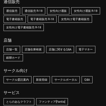
通信販売
通信販売
通信販売 R-18
女性向け通販
女性向け通販 R-18
電子書籍販売
電子書籍販売 R-18
女性向け電子書籍販売
女性向け電子書籍販売 R-18
店舗
店舗一覧
店舗在庫検索
店舗に関するQ&A
電子マネー
銀聯カード
サークル向け
サークル委託案内
新規登録
サークルポータル
Q&A
サービス
とらのあなクラフト
ファンティア[Fantia]