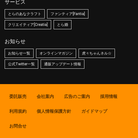
サービス
とらのあなクラフト
ファンティア[Fantia]
クリエイティア[Creatia]
とら婚
お知らせ
お知らせ一覧
オンラインマガジン
虎々ちゃんネル☆
公式Twitter一覧
通販アップデート情報
委託販売
会社案内
広告のご案内
採用情報
利用規約
個人情報保護方針
ガイドマップ
お問合せ