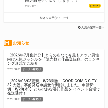
限定版を発売いたします！！
37 Views
2025.12.18
続きを表示(デイリー)
人気の記事一覧へ
お知らせ
【2026年7月集計分】とらのあなで今最もアツい男性
向け人気ジャンルを「販売数と作品登録数」のランキ
ング形式でご紹介！
2026.08.05
サークル様向け
【2026/08/03更新。8/23開催「GOOD COMIC CITY
32 大阪」事前発送申請受付開始しました。申請締
切：8/20(木)】とらのあな委託作品を イベント会場で
発送受付！
2026.08.03
サークル様向け