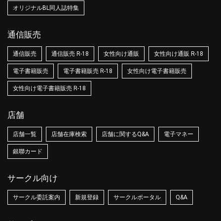
オリジナルBL同人誌特集
通信販売
通信販売
通信販売 R-18
女性向け通販
女性向け通販 R-18
電子書籍販売
電子書籍販売 R-18
女性向け電子書籍販売
女性向け電子書籍販売 R-18
店舗
店舗一覧
店舗在庫検索
店舗に関するQ&A
電子マネー
銀聯カード
サークル向け
サークル委託案内
新規登録
サークルポータル
Q&A