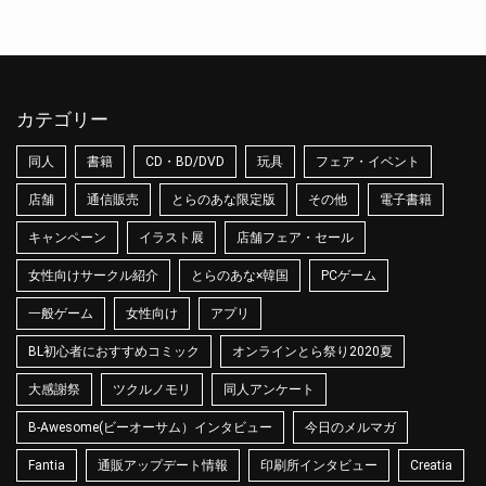
カテゴリー
同人
書籍
CD・BD/DVD
玩具
フェア・イベント
店舗
通信販売
とらのあな限定版
その他
電子書籍
キャンペーン
イラスト展
店舗フェア・セール
女性向けサークル紹介
とらのあな×韓国
PCゲーム
一般ゲーム
女性向け
アプリ
BL初心者におすすめコミック
オンラインとら祭り2020夏
大感謝祭
ツクルノモリ
同人アンケート
B-Awesome(ビーオーサム）インタビュー
今日のメルマガ
Fantia
通販アップデート情報
印刷所インタビュー
Creatia