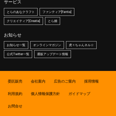
サービス
とらのあなクラフト
ファンティア[Fantia]
クリエイティア[Creatia]
とら婚
お知らせ
お知らせ一覧
オンラインマガジン
虎々ちゃんネル☆
公式Twitter一覧
通販アップデート情報
委託販売
会社案内
広告のご案内
採用情報
利用規約
個人情報保護方針
ガイドマップ
お問合せ