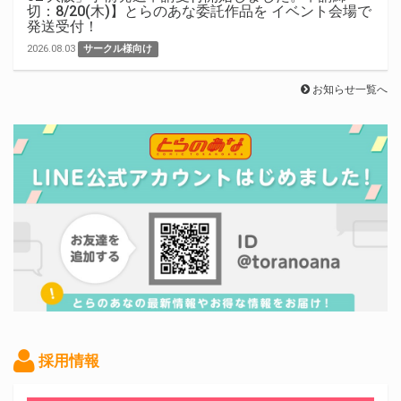
切：8/20(木)】とらのあな委託作品を イベント会場で
発送受付！
2026.08.03
サークル様向け
お知らせ一覧へ
採用情報