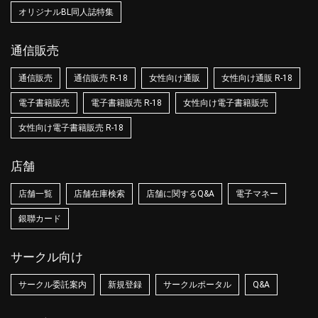
オリジナルBL同人誌特集
通信販売
通信販売
通信販売 R-18
女性向け通販
女性向け通販 R-18
電子書籍販売
電子書籍販売 R-18
女性向け電子書籍販売
女性向け電子書籍販売 R-18
店舗
店舗一覧
店舗在庫検索
店舗に関するQ&A
電子マネー
銀聯カード
サークル向け
サークル委託案内
新規登録
サークルポータル
Q&A