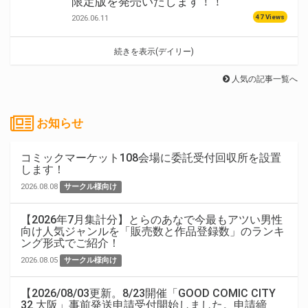
限定版を発売いたします！！
47 Views
2026.06.11
続きを表示(デイリー)
人気の記事一覧へ
お知らせ
コミックマーケット108会場に委託受付回収所を設置
します！
2026.08.08
サークル様向け
【2026年7月集計分】とらのあなで今最もアツい男性
向け人気ジャンルを「販売数と作品登録数」のランキ
ング形式でご紹介！
2026.08.05
サークル様向け
【2026/08/03更新。8/23開催「GOOD COMIC CITY
32 大阪」事前発送申請受付開始しました。申請締