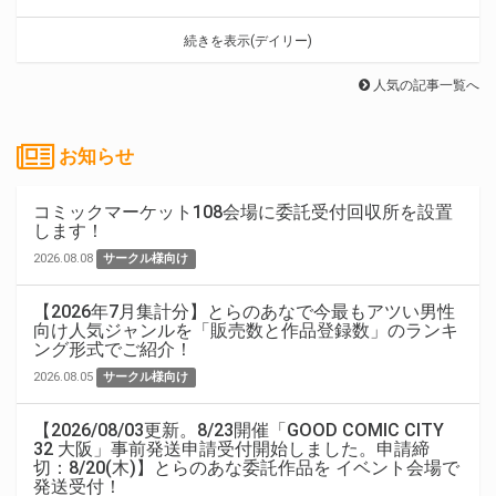
続きを表示(デイリー)
人気の記事一覧へ
お知らせ
コミックマーケット108会場に委託受付回収所を設置
します！
2026.08.08
サークル様向け
【2026年7月集計分】とらのあなで今最もアツい男性
向け人気ジャンルを「販売数と作品登録数」のランキ
ング形式でご紹介！
2026.08.05
サークル様向け
【2026/08/03更新。8/23開催「GOOD COMIC CITY
32 大阪」事前発送申請受付開始しました。申請締
切：8/20(木)】とらのあな委託作品を イベント会場で
発送受付！