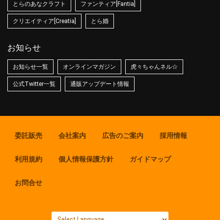
とらのあなクラフト
ファンティア[Fantia]
クリエイティア[Creatia]
とら婚
お知らせ
お知らせ一覧
オンラインマガジン
虎々ちゃんネル☆
公式Twitter一覧
通販アップデート情報
委託販売
会社案内
広告のご案内
採用情報
利用規約
個人情報保護方針
ガイドマップ
お問合せ