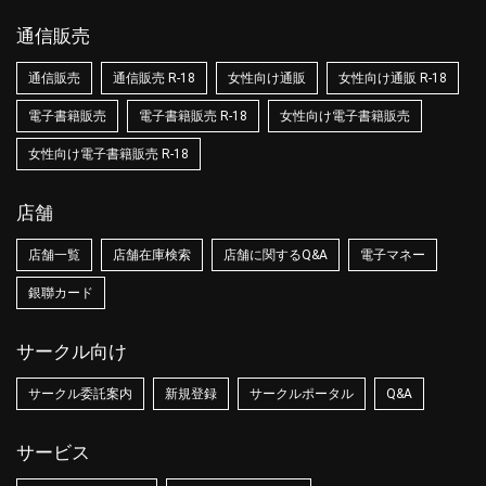
通信販売
通信販売
通信販売 R-18
女性向け通販
女性向け通販 R-18
電子書籍販売
電子書籍販売 R-18
女性向け電子書籍販売
女性向け電子書籍販売 R-18
店舗
店舗一覧
店舗在庫検索
店舗に関するQ&A
電子マネー
銀聯カード
サークル向け
サークル委託案内
新規登録
サークルポータル
Q&A
サービス