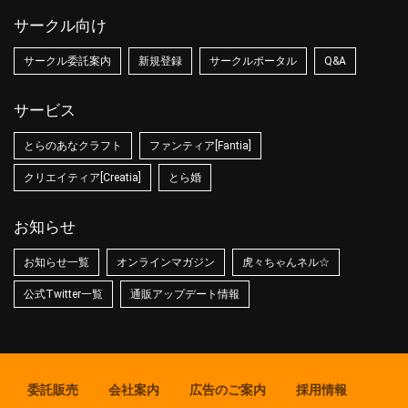
サークル向け
サークル委託案内
新規登録
サークルポータル
Q&A
サービス
とらのあなクラフト
ファンティア[Fantia]
クリエイティア[Creatia]
とら婚
お知らせ
お知らせ一覧
オンラインマガジン
虎々ちゃんネル☆
公式Twitter一覧
通販アップデート情報
委託販売
会社案内
広告のご案内
採用情報