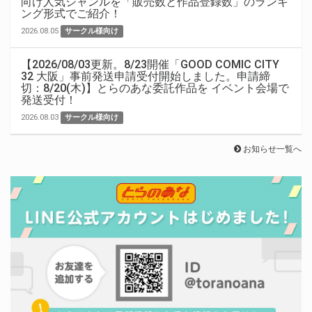
向け人気ジャンルを「販売数と作品登録数」のランキ
ング形式でご紹介！
2026.08.05
サークル様向け
【2026/08/03更新。8/23開催「GOOD COMIC CITY
32 大阪」事前発送申請受付開始しました。申請締
切：8/20(木)】とらのあな委託作品を イベント会場で
発送受付！
2026.08.03
サークル様向け
お知らせ一覧へ