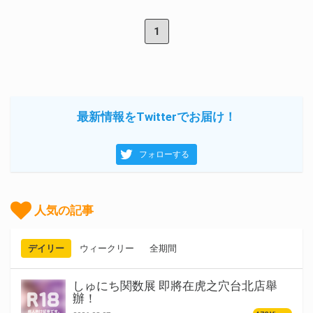
1
最新情報をTwitterでお届け！
フォローする
人気の記事
デイリー
ウィークリー
全期間
しゅにち関数展 即將在虎之穴台北店舉
辦！