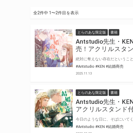
全2件中 1〜2件目を表示
とらのあな限定版
書籍
Antstudio先生・
売！アクリルスタン
#Antstudio
#KEN
#結婚商売
2025.11.13
とらのあな限定版
書籍
Antstudio先生
アクリルスタンド付
#Antstudio
#KEN
#結婚商売