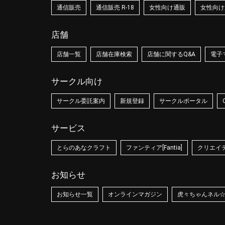
通信販売
通信販売 R-18
女性向け通販
女性向け通
店舗
店舗一覧
店舗在庫検索
店舗に関するQ&A
電子
サークル向け
サークル委託案内
新規登録
サークルポータル
サービス
とらのあなクラフト
ファンティア[Fantia]
クリエイティ
お知らせ
お知らせ一覧
オンラインマガジン
虎々ちゃんネル