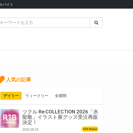
ルバイト
人気の記事
デイリー
ウィークリー
全期間
ツクル Re:COLLECTION 2026「水
龍敬」イラスト展グッズ受注再販
決定！
169 Views
2026.08.03