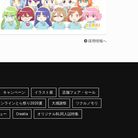
採用情報へ
キャンペーン
イラスト展
店舗フェア・セール
オンラインとら祭り2020夏
大感謝祭
ツクルノモリ
ュー
Creatia
オリジナルBL同人誌特集