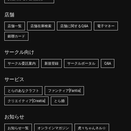
店舗
店舗一覧
店舗在庫検索
店舗に関するQ&A
電子マネー
銀聯カード
サークル向け
サークル委託案内
新規登録
サークルポータル
Q&A
サービス
とらのあなクラフト
ファンティア[Fantia]
クリエイティア[Creatia]
とら婚
お知らせ
お知らせ一覧
オンラインマガジン
虎々ちゃんネル☆