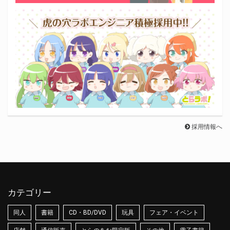
採用情報へ
カテゴリー
同人
書籍
CD・BD/DVD
玩具
フェア・イベント