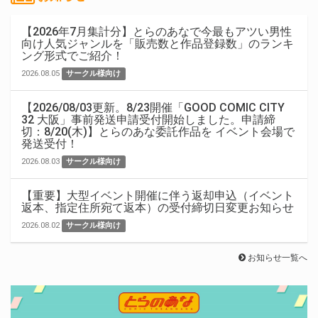
【2026年7月集計分】とらのあなで今最もアツい男性
向け人気ジャンルを「販売数と作品登録数」のランキ
ング形式でご紹介！
2026.08.05
サークル様向け
【2026/08/03更新。8/23開催「GOOD COMIC CITY
32 大阪」事前発送申請受付開始しました。申請締
切：8/20(木)】とらのあな委託作品を イベント会場で
発送受付！
2026.08.03
サークル様向け
【重要】大型イベント開催に伴う返却申込（イベント
返本、指定住所宛て返本）の受付締切日変更お知らせ
2026.08.02
サークル様向け
お知らせ一覧へ