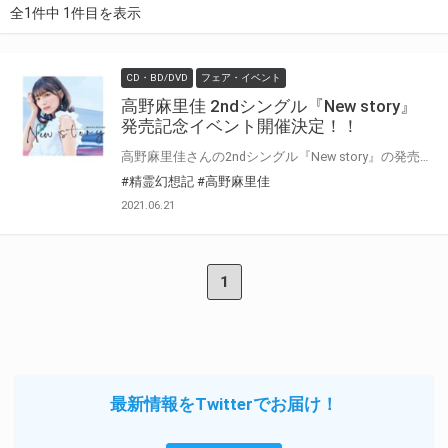
全1件中 1件目を表示
CD・BD/DVD
フェア・イベント
高野麻里佳 2ndシングル『New story』
発売記念イベント開催決定！！
高野麻里佳さんの2ndシングル『New story』の発売記念イベントが開催が決定！！ 対象商品を全額内金にてご予約、もしくはご購入いただいた方に＜イベント応募用紙＞を1枚差し上げます。 ご応募いただいた方のから抽選でイベントにご招待いたします。 奮ってご応募ください！
#精霊幻想記
#高野麻里佳
2021.06.21
1
最新情報をTwitterでお届け！