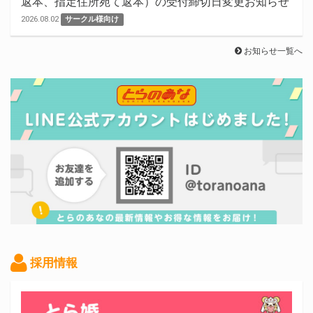
返本、指定住所宛て返本）の受付締切日変更お知らせ
2026.08.02
サークル様向け
お知らせ一覧へ
採用情報