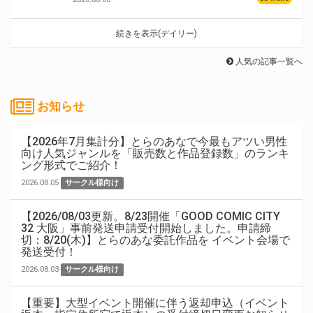
続きを表示(デイリー)
人気の記事一覧へ
お知らせ
【2026年7月集計分】とらのあなで今最もアツい男性
向け人気ジャンルを「販売数と作品登録数」のランキ
ング形式でご紹介！
2026.08.05
サークル様向け
【2026/08/03更新。8/23開催「GOOD COMIC CITY
32 大阪」事前発送申請受付開始しました。申請締
切：8/20(木)】とらのあな委託作品を イベント会場で
発送受付！
2026.08.03
サークル様向け
【重要】大型イベント開催に伴う返却申込（イベント