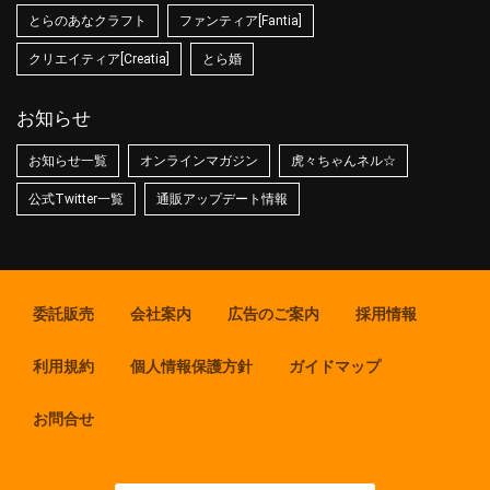
とらのあなクラフト
ファンティア[Fantia]
クリエイティア[Creatia]
とら婚
お知らせ
お知らせ一覧
オンラインマガジン
虎々ちゃんネル☆
公式Twitter一覧
通販アップデート情報
委託販売
会社案内
広告のご案内
採用情報
利用規約
個人情報保護方針
ガイドマップ
お問合せ