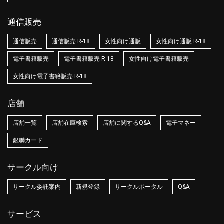
通信販売
通信販売
通信販売 R-18
女性向け通販
女性向け通販 R-18
電子書籍販売
電子書籍販売 R-18
女性向け電子書籍販売
女性向け電子書籍販売 R-18
店舗
店舗一覧
店舗在庫検索
店舗に関するQ&A
電子マネー
銀聯カード
サークル向け
サークル委託案内
新規登録
サークルポータル
Q&A
サービス