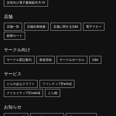
女性向け電子書籍販売 R-18
店舗
店舗一覧
店舗在庫検索
店舗に関するQ&A
電子マネー
銀聯カード
サークル向け
サークル委託案内
新規登録
サークルポータル
Q&A
サービス
とらのあなクラフト
ファンティア[Fantia]
クリエイティア[Creatia]
とら婚
お知らせ