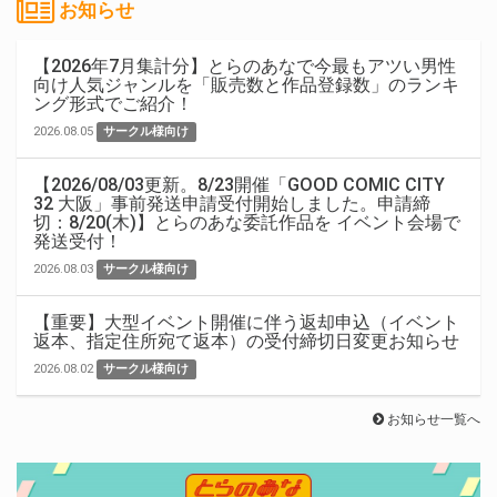
お知らせ
【2026年7月集計分】とらのあなで今最もアツい男性
向け人気ジャンルを「販売数と作品登録数」のランキ
ング形式でご紹介！
2026.08.05
サークル様向け
【2026/08/03更新。8/23開催「GOOD COMIC CITY
32 大阪」事前発送申請受付開始しました。申請締
切：8/20(木)】とらのあな委託作品を イベント会場で
発送受付！
2026.08.03
サークル様向け
【重要】大型イベント開催に伴う返却申込（イベント
返本、指定住所宛て返本）の受付締切日変更お知らせ
2026.08.02
サークル様向け
お知らせ一覧へ