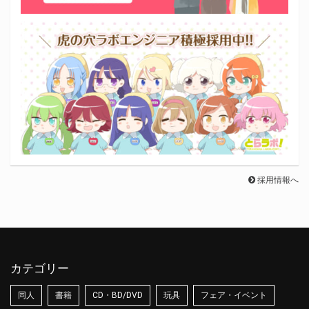
採用情報へ
カテゴリー
同人
書籍
CD・BD/DVD
玩具
フェア・イベント