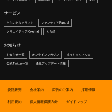
サービス
とらのあなクラフト
ファンティア[Fantia]
クリエイティア[Creatia]
とら婚
お知らせ
お知らせ一覧
オンラインマガジン
虎々ちゃんネル☆
公式Twitter一覧
通販アップデート情報
委託販売
会社案内
広告のご案内
採用情報
利用規約
個人情報保護方針
ガイドマップ