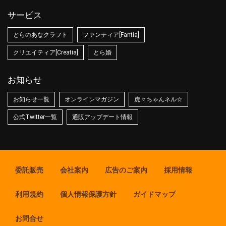
サービス
とらのあなクラフト
ファンティア[Fantia]
クリエイティア[Creatia]
とら婚
お知らせ
お知らせ一覧
オンラインマガジン
虎々ちゃんネル☆
公式Twitter一覧
通販アップデート情報
委託販売
会社案内
広告のご案内
採用情報
利用規約
個人情報保護方針
ガイドマップ
お問合せ