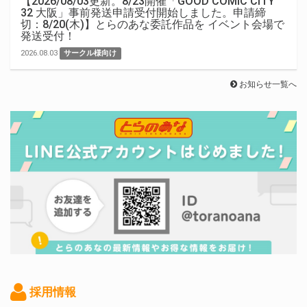
【2026/08/03更新。8/23開催「GOOD COMIC CITY
32 大阪」事前発送申請受付開始しました。申請締
切：8/20(木)】とらのあな委託作品を イベント会場で
発送受付！
2026.08.03
サークル様向け
お知らせ一覧へ
採用情報