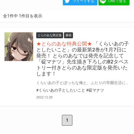
ツイートする
LINEで送る
全1件中 1件目を表示
とらのあな限定版
書籍
★とらのあな特典公開★
「くらいあの子
としたいこと」の最新第2巻が1月7日に
発売！ とらのあなでは発売を記念して
「碇マナツ」先生描き下ろしのB2タペス
トリー付きとらのあな限定版を発売いた
します！
くらいあの子とぼっちな俺と、ふたりの学園生活にもほのかな変化が――？ 『くらいあの子としたいこと』の最新第2巻が1月7日(土)に発売！ とらのあなでは最新刊の発売を記念して「B2タペストリー付き」とらのあな限定版を発売いたします。 タペストリーのイラストは「碇マナツ」先生の描き下ろしです！ とらのあな限定版の数は限られていますので是非お早めにお求めください！
#くらいあの子としたいこと
#碇マナツ
2022.12.28
1