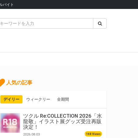
ルバイト
人気の記事
デイリー
ウィークリー
全期間
ツクル Re:COLLECTION 2026「水
龍敬」イラスト展グッズ受注再販
決定！
168 Views
2026.08.03