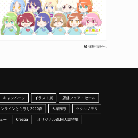
採用情報へ
キャンペーン
イラスト展
店舗フェア・セール
オンラインとら祭り2020夏
大感謝祭
ツクルノモリ
ュー
Creatia
オリジナルBL同人誌特集