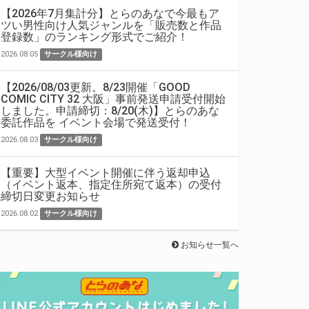
【2026年7月集計分】とらのあなで今最もア
ツい男性向け人気ジャンルを「販売数と作品
登録数」のランキング形式でご紹介！
2026.08.05
サークル様向け
【2026/08/03更新。8/23開催「GOOD
COMIC CITY 32 大阪」事前発送申請受付開始
しました。申請締切：8/20(木)】とらのあな
委託作品を イベント会場で発送受付！
2026.08.03
サークル様向け
【重要】大型イベント開催に伴う返却申込
（イベント返本、指定住所宛て返本）の受付
締切日変更お知らせ
2026.08.02
サークル様向け
お知らせ一覧へ