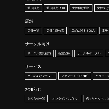
通信販売
通信販売 R-18
女性向け通販
女性向け通
店舗
店舗一覧
店舗在庫検索
店舗に関するQ&A
電子
サークル向け
サークル委託案内
新規登録
サークルポータル
サービス
とらのあなクラフト
ファンティア[Fantia]
クリエイティ
お知らせ
お知らせ一覧
オンラインマガジン
虎々ちゃんネル