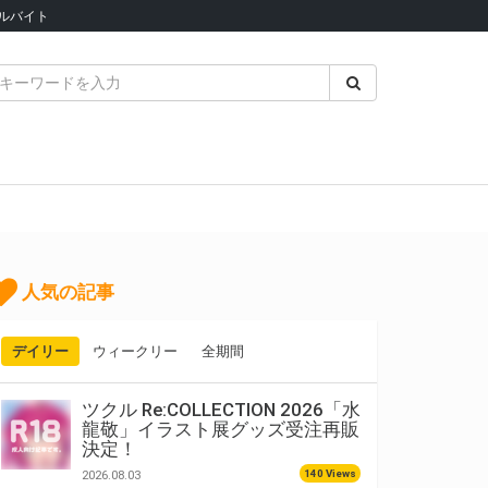
ルバイト
人気の記事
デイリー
ウィークリー
全期間
ツクル Re:COLLECTION 2026「水
龍敬」イラスト展グッズ受注再販
決定！
140 Views
2026.08.03