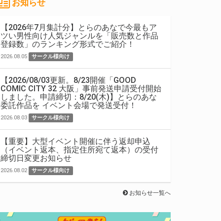
お知らせ
【2026年7月集計分】とらのあなで今最もア
ツい男性向け人気ジャンルを「販売数と作品
登録数」のランキング形式でご紹介！
2026.08.05
サークル様向け
【2026/08/03更新。8/23開催「GOOD
COMIC CITY 32 大阪」事前発送申請受付開始
しました。申請締切：8/20(木)】とらのあな
委託作品を イベント会場で発送受付！
2026.08.03
サークル様向け
【重要】大型イベント開催に伴う返却申込
（イベント返本、指定住所宛て返本）の受付
締切日変更お知らせ
2026.08.02
サークル様向け
お知らせ一覧へ