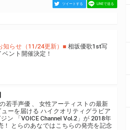
ツイートする
LINEで送る
知らせ（11/24更新）■
相坂優歌1st写
念イベント開催決定！
の若手声優 、 女性アーティストの最新
ューを届ける ハイクオリティグラビア
VOICE Channel Vol.2」が 2018年
発売！ とらのあなではこちらの発売を記念