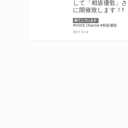
して「相坂優歌」さん
に開催致します！!
終了しています
#VOICE Channel
#相坂優歌
2017.12.14