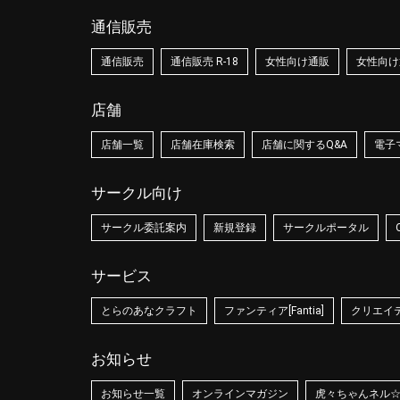
通信販売
通信販売
通信販売 R-18
女性向け通販
女性向け通
店舗
店舗一覧
店舗在庫検索
店舗に関するQ&A
電子
サークル向け
サークル委託案内
新規登録
サークルポータル
サービス
とらのあなクラフト
ファンティア[Fantia]
クリエイティ
お知らせ
お知らせ一覧
オンラインマガジン
虎々ちゃんネル