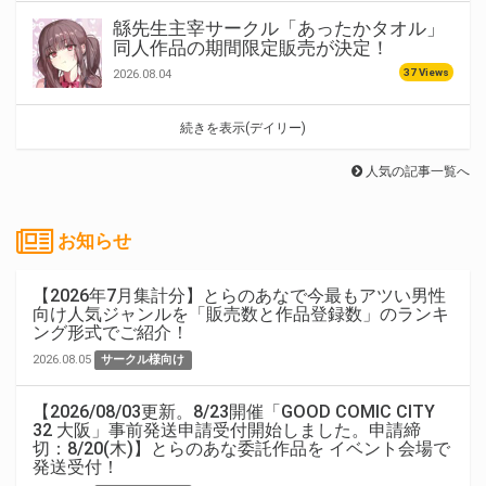
緜先生主宰サークル「あったかタオル」
同人作品の期間限定販売が決定！
37 Views
2026.08.04
続きを表示(デイリー)
人気の記事一覧へ
お知らせ
【2026年7月集計分】とらのあなで今最もアツい男性
向け人気ジャンルを「販売数と作品登録数」のランキ
ング形式でご紹介！
2026.08.05
サークル様向け
【2026/08/03更新。8/23開催「GOOD COMIC CITY
32 大阪」事前発送申請受付開始しました。申請締
切：8/20(木)】とらのあな委託作品を イベント会場で
発送受付！