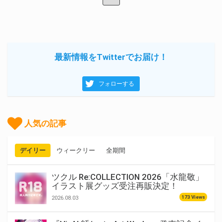
最新情報をTwitterでお届け！
フォローする
人気の記事
デイリー
ウィークリー
全期間
ツクル Re:COLLECTION 2026「水龍敬」
イラスト展グッズ受注再販決定！
173 Views
2026.08.03