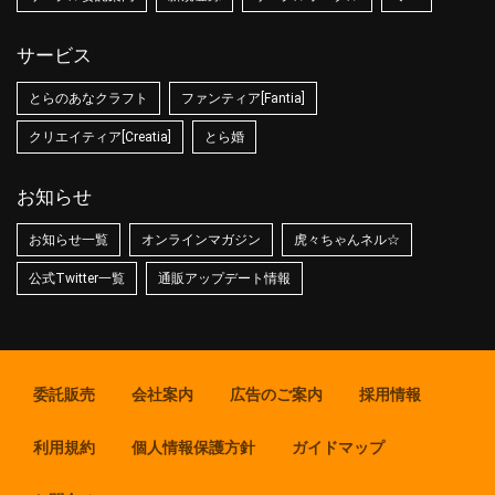
サービス
とらのあなクラフト
ファンティア[Fantia]
クリエイティア[Creatia]
とら婚
お知らせ
お知らせ一覧
オンラインマガジン
虎々ちゃんネル☆
公式Twitter一覧
通販アップデート情報
委託販売
会社案内
広告のご案内
採用情報
利用規約
個人情報保護方針
ガイドマップ