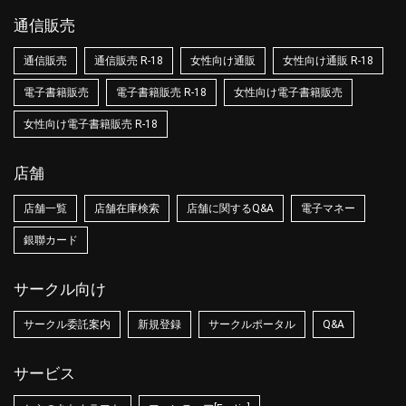
通信販売
通信販売
通信販売 R-18
女性向け通販
女性向け通販 R-18
電子書籍販売
電子書籍販売 R-18
女性向け電子書籍販売
女性向け電子書籍販売 R-18
店舗
店舗一覧
店舗在庫検索
店舗に関するQ&A
電子マネー
銀聯カード
サークル向け
サークル委託案内
新規登録
サークルポータル
Q&A
サービス