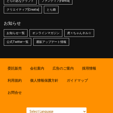
とらのあなクラフト
ファンティア[Fantia]
クリエイティア[Creatia]
とら婚
お知らせ
お知らせ一覧
オンラインマガジン
虎々ちゃんネル☆
公式Twitter一覧
通販アップデート情報
委託販売
会社案内
広告のご案内
採用情報
利用規約
個人情報保護方針
ガイドマップ
お問合せ