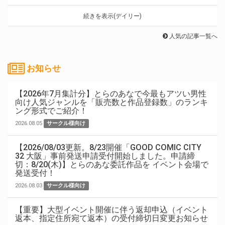
続きを表示(デイリー)
人気の記事一覧へ
お知らせ
【2026年7月集計分】とらのあなで今最もアツい男性
向け人気ジャンルを「販売数と作品登録数」のランキ
ング形式でご紹介！
2026.08.05
サークル様向け
【2026/08/03更新。8/23開催「GOOD COMIC CITY
32 大阪」事前発送申請受付開始しました。申請締
切：8/20(木)】とらのあな委託作品を イベント会場で
発送受付！
2026.08.03
サークル様向け
【重要】大型イベント開催に伴う返却申込（イベント
返本、指定住所宛て返本）の受付締切日変更お知らせ