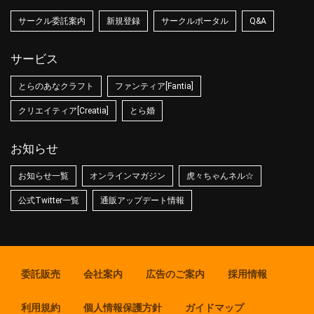
サークル委託案内
新規登録
サークルポータル
Q&A
サービス
とらのあなクラフト
ファンティア[Fantia]
クリエイティア[Creatia]
とら婚
お知らせ
お知らせ一覧
オンラインマガジン
虎々ちゃんネル☆
公式Twitter一覧
通販アップデート情報
委託販売
会社案内
広告のご案内
採用情報
利用規約
個人情報保護方針
ガイドマップ