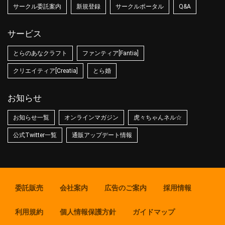
サークル委託案内
新規登録
サークルポータル
Q&A
サービス
とらのあなクラフト
ファンティア[Fantia]
クリエイティア[Creatia]
とら婚
お知らせ
お知らせ一覧
オンラインマガジン
虎々ちゃんネル☆
公式Twitter一覧
通販アップデート情報
委託販売
会社案内
広告のご案内
採用情報
利用規約
個人情報保護方針
ガイドマップ