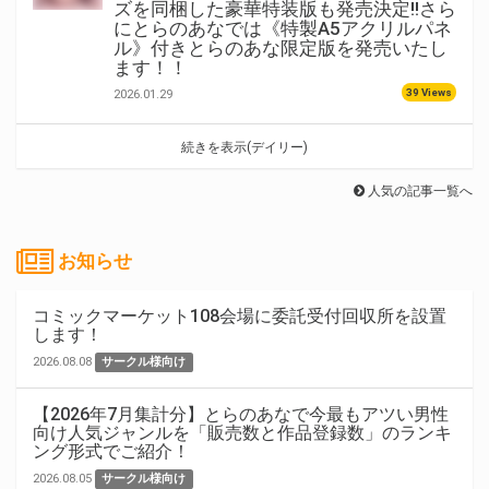
ズを同梱した豪華特装版も発売決定!!さら
にとらのあなでは《特製A5アクリルパネ
ル》付きとらのあな限定版を発売いたし
ます！！
39 Views
2026.01.29
続きを表示(デイリー)
人気の記事一覧へ
お知らせ
コミックマーケット108会場に委託受付回収所を設置
します！
2026.08.08
サークル様向け
【2026年7月集計分】とらのあなで今最もアツい男性
向け人気ジャンルを「販売数と作品登録数」のランキ
ング形式でご紹介！
2026.08.05
サークル様向け