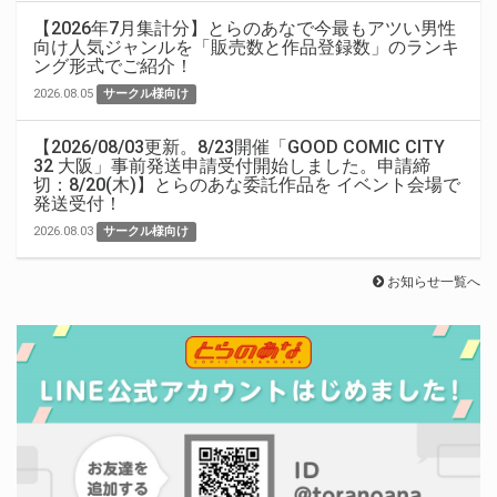
【2026年7月集計分】とらのあなで今最もアツい男性
向け人気ジャンルを「販売数と作品登録数」のランキ
ング形式でご紹介！
2026.08.05
サークル様向け
【2026/08/03更新。8/23開催「GOOD COMIC CITY
32 大阪」事前発送申請受付開始しました。申請締
切：8/20(木)】とらのあな委託作品を イベント会場で
発送受付！
2026.08.03
サークル様向け
お知らせ一覧へ