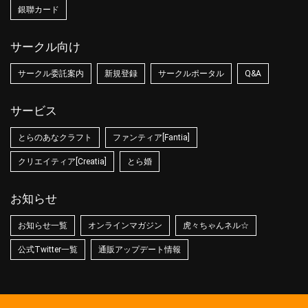
銀聯カード
サークル向け
サークル委託案内
新規登録
サークルポータル
Q&A
サービス
とらのあなクラフト
ファンティア[Fantia]
クリエイティア[Creatia]
とら婚
お知らせ
お知らせ一覧
オンラインマガジン
虎々ちゃんネル☆
公式Twitter一覧
通販アップデート情報