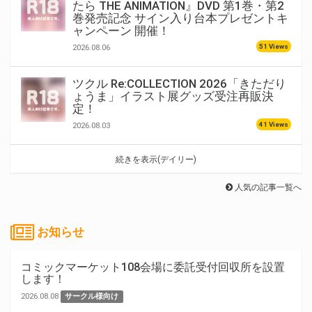
たら THE ANIMATION』DVD 第1巻・第2
巻発売記念 サイン入り台本プレゼントキ
ャンペーン 開催！
51 Views
2026.08.06
ツクル Re:COLLECTION 2026「きただり
ょうま」イラスト展グッズ受注再販決
定！
41 Views
2026.08.03
続きを表示(デイリー)
人気の記事一覧へ
お知らせ
コミックマーケット108会場に委託受付回収所を設置
します！
2026.08.08
サークル様向け