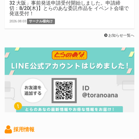
32 大阪」事前発送申請受付開始しました。申請締
切：8/20(木)】とらのあな委託作品を イベント会場で
発送受付！
2026.08.03
サークル様向け
お知らせ一覧へ
採用情報