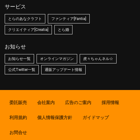
サービス
とらのあなクラフト
ファンティア[Fantia]
クリエイティア[Creatia]
とら婚
お知らせ
お知らせ一覧
オンラインマガジン
虎々ちゃんネル☆
公式Twitter一覧
通販アップデート情報
委託販売
会社案内
広告のご案内
採用情報
利用規約
個人情報保護方針
ガイドマップ
お問合せ