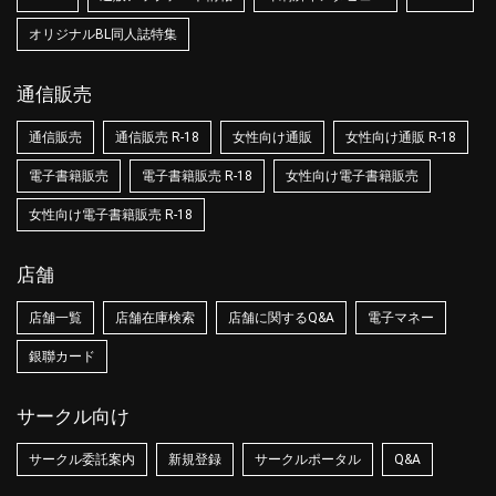
オリジナルBL同人誌特集
通信販売
通信販売
通信販売 R-18
女性向け通販
女性向け通販 R-18
電子書籍販売
電子書籍販売 R-18
女性向け電子書籍販売
女性向け電子書籍販売 R-18
店舗
店舗一覧
店舗在庫検索
店舗に関するQ&A
電子マネー
銀聯カード
サークル向け
サークル委託案内
新規登録
サークルポータル
Q&A