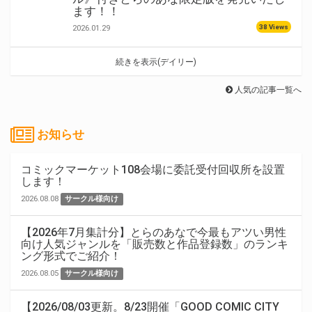
ます！！
38 Views
2026.01.29
続きを表示(デイリー)
人気の記事一覧へ
お知らせ
コミックマーケット108会場に委託受付回収所を設置
します！
2026.08.08
サークル様向け
【2026年7月集計分】とらのあなで今最もアツい男性
向け人気ジャンルを「販売数と作品登録数」のランキ
ング形式でご紹介！
2026.08.05
サークル様向け
【2026/08/03更新。8/23開催「GOOD COMIC CITY