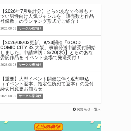
【2026年7月集計分】とらのあなで今最もア
ツい男性向け人気ジャンルを「販売数と作品
登録数」のランキング形式でご紹介！
2026.08.05
サークル様向け
【2026/08/03更新。8/23開催「GOOD
COMIC CITY 32 大阪」事前発送申請受付開始
しました。申請締切：8/20(木)】とらのあな
委託作品を イベント会場で発送受付！
2026.08.03
サークル様向け
【重要】大型イベント開催に伴う返却申込
（イベント返本、指定住所宛て返本）の受付
締切日変更お知らせ
2026.08.02
サークル様向け
お知らせ一覧へ