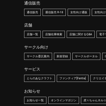
通信販売
通信販売
通信販売 R-18
女性向け通販
女性向け通
店舗
店舗一覧
店舗在庫検索
店舗に関するQ&A
電子
サークル向け
サークル委託案内
新規登録
サークルポータル
サービス
とらのあなクラフト
ファンティア[Fantia]
クリエイティ
お知らせ
お知らせ一覧
オンラインマガジン
虎々ちゃんネル