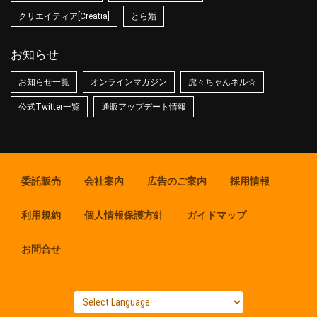
クリエイティア[Creatia]
とら婚
お知らせ
お知らせ一覧
オンラインマガジン
虎々ちゃんネル☆
公式Twitter一覧
通販アップデート情報
委託販売
会社案内
広告のご案内
採用情報
利用規約
個人情報保護方針
ガイドマップ
お問合せ