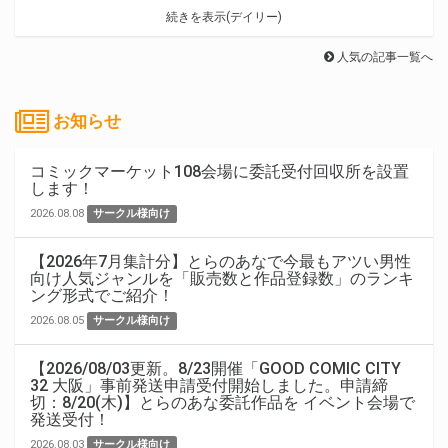
続きを表示(デイリー)
人気の記事一覧へ
お知らせ
コミックマーケット108会場に委託受付回収所を設置
します！
2026.08.08
サークル様向け
【2026年7月集計分】とらのあなで今最もアツい男性
向け人気ジャンルを「販売数と作品登録数」のランキ
ング形式でご紹介！
2026.08.05
サークル様向け
【2026/08/03更新。8/23開催「GOOD COMIC CITY
32 大阪」事前発送申請受付開始しました。申請締
切：8/20(木)】とらのあな委託作品を イベント会場で
発送受付！
2026.08.03
サークル様向け