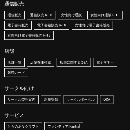
通信販売
通信販売
通信販売 R-18
女性向け通販
女性向け通販 R-18
電子書籍販売
電子書籍販売 R-18
女性向け電子書籍販売
女性向け電子書籍販売 R-18
店舗
店舗一覧
店舗在庫検索
店舗に関するQ&A
電子マネー
銀聯カード
サークル向け
サークル委託案内
新規登録
サークルポータル
Q&A
サービス
とらのあなクラフト
ファンティア[Fantia]