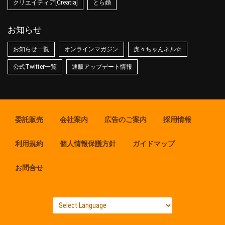
クリエイティア[Creatia]
とら婚
お知らせ
お知らせ一覧
オンラインマガジン
虎々ちゃんネル☆
公式Twitter一覧
通販アップデート情報
委託販売
会社案内
広告のご案内
採用情報
利用規約
個人情報保護方針
ガイドマップ
お問合せ