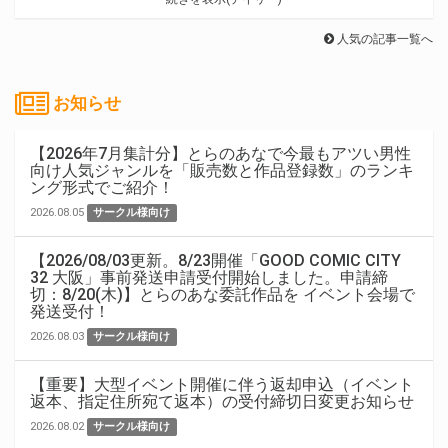
人気の記事一覧へ
お知らせ
【2026年7月集計分】とらのあなで今最もアツい男性
向け人気ジャンルを「販売数と作品登録数」のランキ
ング形式でご紹介！
2026.08.05
サークル様向け
【2026/08/03更新。8/23開催「GOOD COMIC CITY
32 大阪」事前発送申請受付開始しました。申請締
切：8/20(木)】とらのあな委託作品を イベント会場で
発送受付！
2026.08.03
サークル様向け
【重要】大型イベント開催に伴う返却申込（イベント
返本、指定住所宛て返本）の受付締切日変更お知らせ
2026.08.02
サークル様向け