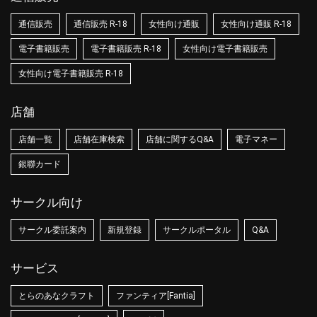
通信販売
通信販売 R-18
女性向け通販
女性向け通販 R-18
電子書籍販売
電子書籍販売 R-18
女性向け電子書籍販売
女性向け電子書籍販売 R-18
店舗
店舗一覧
店舗在庫検索
店舗に関するQ&A
電子マネー
銀聯カード
サークル向け
サークル委託案内
新規登録
サークルポータル
Q&A
サービス
とらのあなクラフト
ファンティア[Fantia]