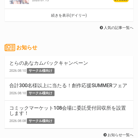
2026.07.13
続きを表示(デイリー)
人気の記事一覧へ
お知らせ
とらのあなカムバックキャンペーン
2026.08.10
サークル様向け
合計300名様以上に当たる！創作応援SUMMERフェア
2026.08.10
サークル様向け
コミックマーケット108会場に委託受付回収所を設置
します！
2026.08.08
サークル様向け
お知らせ一覧へ