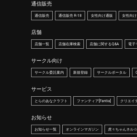
通信販売
通信販売
通信販売 R-18
女性向け通販
女性向け通
店舗
店舗一覧
店舗在庫検索
店舗に関するQ&A
電子
サークル向け
サークル委託案内
新規登録
サークルポータル
サービス
とらのあなクラフト
ファンティア[Fantia]
クリエイティ
お知らせ
お知らせ一覧
オンラインマガジン
虎々ちゃんネル