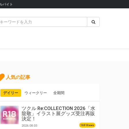
ルバイト
人気の記事
デイリー
ウィークリー
全期間
ツクル Re:COLLECTION 2026「水
龍敬」イラスト展グッズ受注再販
決定！
169 Views
2026.08.03